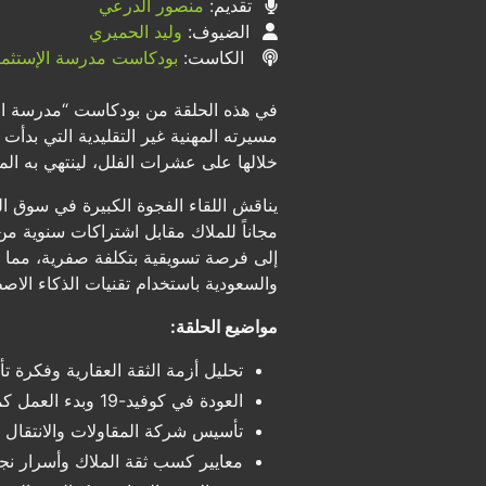
تقديم:
منصور الدرعي
الضيوف:
وليد الحميري
الكاست:
بودكاست مدرسة الإستثما
خلالها على عشرات الفلل، لينتهي به الم
يناقش اللقاء الفجوة الكبيرة في سوق الب
مجاناً للملاك مقابل اشتراكات سنوية من 
والسعودية باستخدام تقنيات الذكاء الاص
مواضيع الحلقة:
تحليل أزمة الثقة العقارية وفكرة 
العودة في كوفيد-19 وبدء العمل كمهندس إشراف حر
تأسيس شركة المقاولات والانتقال إ
معايير كسب ثقة الملاك وأسرار ن