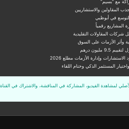
راكة مع “بسيم”
التوسع في أبوظبي
ة المشاريع رقمياً
 شركات المقاولات التقليدية
ة وأثر الأزمات على السوق
9 مليون درهم
لاستشارات وإدارة الأزمات مطلع 2026
ختيار المستثمر الذكي وختام اللقاء
لأصلي لمشاهدة الفيديو، المشاركة في المناقشة، والاشتراك في القناة 