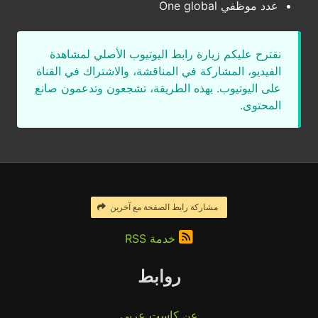
عدد موظفي One global
نقترح عليكم زيارة رابط اليوتيوب الأصلي لمشاهدة
الفيديو، المشاركة في المناقشة، والاشتراك في القناة
على اليوتيوب. بهذه الطريقة، تشجعون وتدعمون صانع
المحتوى.
مشاركة رابط الصفحة مع آخرين
خدمة RSS
روابط
عن كاست عربي