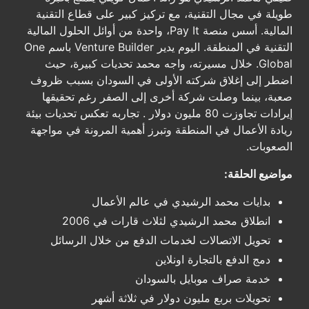
طويلة في مجال التقنية، مع تركيز كبير على قطاع التقنية
المالية. أسس منصة Pay It، واحدة من أوائل الحلول المالية
التقنية في المنطقة. اليوم يدير Venture Builder باسم One
Global. خلال مسيرته، واجه محمد تحديات كبيرة، حيث
اضطر إلى إغلاق شركته الأولى في السودان بسبب ظروف
صعبة، بينما وصلت شركة أخرى إلى الصفر رغم تحقيقها
إيرادات تجاوزت 80 مليون دولار . تجاربه تعكس تحديات بيئة
ريادة الأعمال في المنطقة وتبرز أهمية المرونة في مواجهة
الصعوبات.
مواضيع الحلقة:
بدايات محمد الرشيدي في عالم الأعمال
انطلاق محمد الرشيدي لثلاث قارات في 2006
تحويل الاتصالات لخدمات الدفع من خلال الرسائل
دمج الدفع بالتجارة اونلاين
خدمة صراف موبايل بالسودان
تحويلات بربع مليون دولار في ثلاثة أشهر