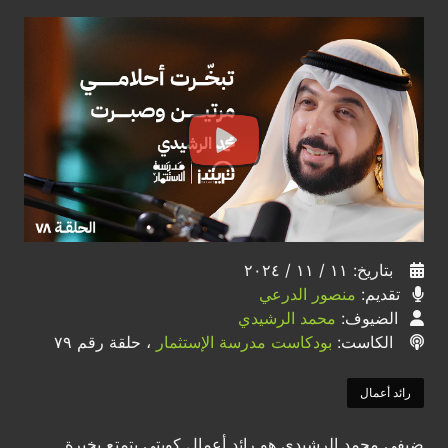
بتاريخ: ١١ / ١١ / ٢٠٢٤
تقديم:
منصور الدرعي
الضيوف:
محمد الرشيدي
الكاست:
بودكاست مدرسة الإستثمار
، حلقة رقم ٧٩
رائد أعمال
ضيفي محمد الرشيدي هو رائد أعمال كويتي يتمتع بخبرة