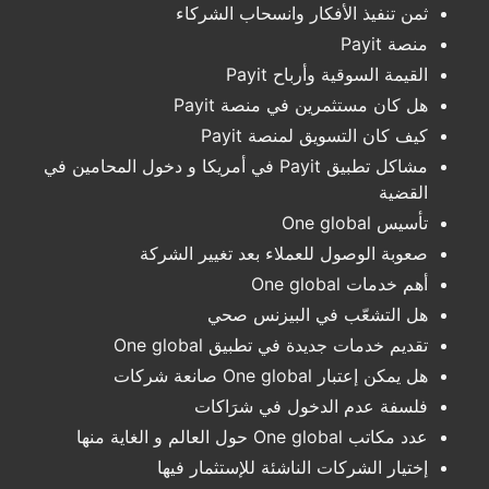
ثمن تنفيذ الأفكار وانسحاب الشركاء
منصة Payit
القيمة السوقية وأرباح Payit
هل كان مستثمرين في منصة Payit
كيف كان التسويق لمنصة Payit
مشاكل تطبيق Payit في أمريكا و دخول المحامين في
القضية
تأسيس One global
صعوبة الوصول للعملاء بعد تغيير الشركة
أهم خدمات One global
هل التشعّب في البيزنس صحي
تقديم خدمات جديدة في تطبيق One global
هل يمكن إعتبار One global صانعة شركات
فلسفة عدم الدخول في شرَاكات
عدد مكاتب One global حول العالم و الغاية منها
إختيار الشركات الناشئة للإستثمار فيها