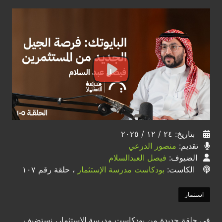
بتاريخ: ٢٤ / ١٢ / ٢٠٢٥
تقديم:
منصور الدرعي
الضيوف:
فيصل العبدالسلام
الكاست:
بودكاست مدرسة الإستثمار
، حلقة رقم ١٠٧
استثمار
في حلقة جديدة من بودكاست مدرسة الاستثمار، نستضيف