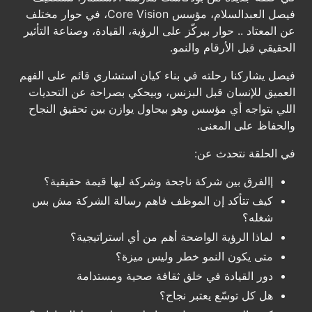
فيصل العبدالسلام، مؤسس Core Vision، في حوار مختلف
عن المعتاد .. حوار بيركّز على الرؤية، القيادة، وصناعة التأثير
الحقيقي قبل الأرقام والنمو.
فيصل يشاركنا رحلته في بناء كيان استشاري قائم على الفهم
العميق للإنسان قبل البزنس، وبيحكي بصراحة عن التحديات
اللي بتواجه أي مؤسس وهو بيحاول يوازن بين تحقيق النجاح
والحفاظ على المعنى.
في الحلقة نتحدث عن:
إالفرق بين شركة ناجحة وشركة ليها قيمة حقيقية؟
كيف تتأكد إن الموظف فاهم رسالة الشركة مش بس
شغله؟
لماذا الرؤية الواضحة أهم من أي استراتيجية؟
متى يكون النمو خطر وليس ميزة؟
دور القيادة في خلق ثقافة صحية ومستدامة
هل كل توسّع يعتبر نجاح؟