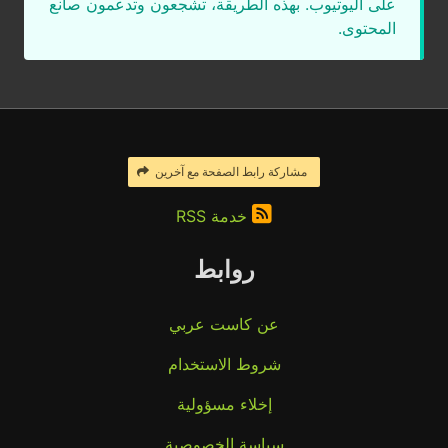
على اليوتيوب. بهذه الطريقة، تشجعون وتدعمون صانع
المحتوى.
مشاركة رابط الصفحة مع آخرين
خدمة RSS
روابط
عن كاست عربي
شروط الاستخدام
إخلاء مسؤولية
سياسة الخصوصية