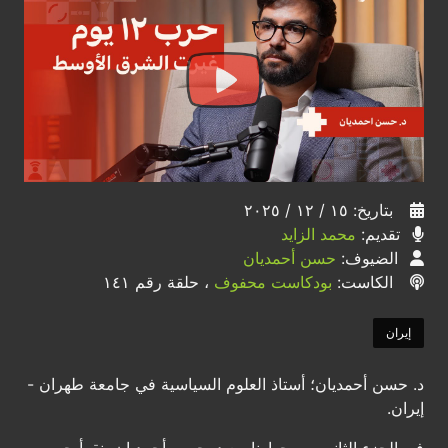
بتاريخ: ١٥ / ١٢ / ٢٠٢٥
تقديم:
محمد الزايد
الضيوف:
حسن أحمديان
الكاست:
بودكاست محفوف
، حلقة رقم ١٤١
إيران
د. حسن أحمديان؛ أستاذ العلوم السياسية في جامعة طهران -
إيران.