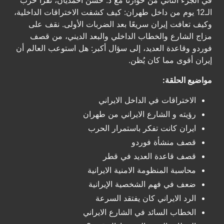
في الجزء الثاني من حوارنا مع د. حسن أحمديان، نقرأ حرب
الـ12 يوم من داخل طهران: كيف كشفت الاختراقات الداخلية،
وكيف تعافت إيران سريعًا بعد الضربات الأولى. نقف على
مزاج الشارع والخطاب الداخلي والبعد الديني، من قصف
فوردو وقاعدة العديد، إلى سؤال أكبر: هل استوعب العالم أن
إيران أقوى مما كان يُظن.
مواضيع الحلقة:
الاختراقات في الداخل الايراني
رؤيته و الشارع الايراني من طهران
ايران كانت تفكر باستمرار الحرب
قصف منشأة فوردو
قصف قاعدة العديد في قطر
محاسبة المنظومة الامنية الايرانية
ضعف في فهم الشخصية الإيرانية
الرد الايراني كان يفتقد السرعة
الخطاب السائد في الشارع الايراني