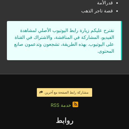
قدرالأمة
قصة تاجر الذهب
نقترح عليكم زيارة رابط اليوتيوب الأصلي لمشاهدة
الفيديو، المشاركة في المناقشة، والاشتراك في القناة
على اليوتيوب. بهذه الطريقة، تشجعون وتدعمون صانع
المحتوى.
مشاركة رابط الصفحة مع آخرين
خدمة RSS
روابط