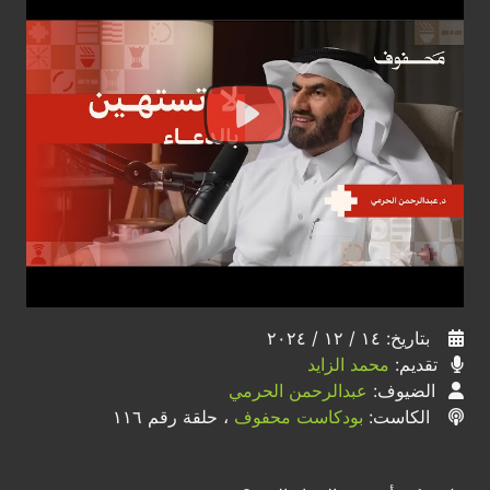
بتاريخ: ١٤ / ١٢ / ٢٠٢٤
تقديم:
محمد الزايد
الضيوف:
عبدالرحمن الحرمي
الكاست:
بودكاست محفوف
، حلقة رقم ١١٦