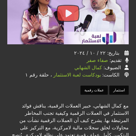
بتاريخ: ٢٢ / ١٠ / ٢٠٢٤
تقديم:
صفاء صفر
الضيوف:
كمال الشهابي
الكاست:
بودكاست لعبة الاستثمار
، حلقة رقم ١
استثمار
عملات رقمية
مع كمال الشهابي، خبير العملات الرقمية، يناقش فوائد
الاستثمار في العملات الرقمية وكيفية تجنب المخاطر
المرتبطة بها. يشرح كيف أن العملات الرقمية نشأت من
محاولات لخلق سجلات مالية لامركزية، مع التركيز على
البتكوين كأول عملة رقمية تعتمد على نظام لامركزي. يُنصح