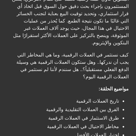
المستثمرون بإجراء بحث دقيق حول السوق قبل اتخاذ أي
قرار استثماري، وتحديد توقيت البيع بعناية لتجنب الخسائر
التي غالبًا ما تكون نتيجة الطمع. كما يُحذر من عمليات
الاحتيال في هذا المجال، حيث يوجد آلاف العملات غير
الموثوقة، وينصح بالتركيز على العملات الأكثر استقرارًا مثل
البتكوين والإيثريوم.
كيف نستثمر في العملات الرقمية، وما هي المخاطر التي
يجب أن ندركها.. وهل ستكون العملات الرقمية هي وسيلة
الدفع الفعلي مستقبلياً؟.. هل سنندم لأننا لم نستثمر في
العملات الرقمية اليوم؟
مواضيع الحلقة:
تاريخ العملات الرقمية
الفرق بين العملات التقليدية والرقمية
طرق الاستثمار في العملات الرقمية
مخاطر الاحتيال في العملات الرقمية
اختيار العملات الأفضل