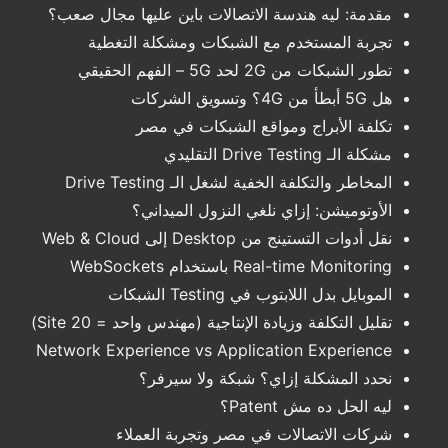
مقدمة: ليه هندسة الاتصالات باين عليها مجال صعب؟
تجربة المستخدم مع الشبكات ومشكلة التغطية
تطور الشبكات من 2G لحد 5G – الفهم الحقيقي
هل 5G أبطأ من 4G؟ وتسويق الشركات
تكلفة الأبراج ومواقع الشبكات في مصر
مشكلة الـ Drive Testing التقليدي
المخاطر والتكلفة الخفية لشغل الـ Drive Testing
الأوتوميشن: إزاي نلغي النزول الميداني؟
نقل أدوات التستينج من Desktop إلى Web & Cloud
Real-time Monitoring باستخدام WebSockets
الموبايل بدل اللابتوب في Testing الشبكات
تقليل التكلفة وزيادة الإنتاجية (مهندس واحد = 20 Site)
Network Experience vs Application Experience
نحدد المشكلة إزاي؟ شبكة ولا سيرفر؟
ليه الحل ده مش Patent؟
شركات الاتصالات في مصر وتجربة العملاء