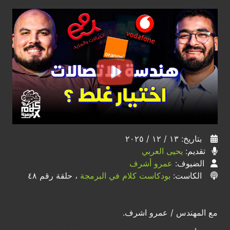
بتاريخ: ١٣ / ١٢ / ٢٠٢٥
تقديم:
يحيى العربي
الضيوف:
عمرو أشرف
الكاست:
بودكاست كلام في البرمجة
، حلقة رقم ٤٨
مع المهندس / عمرو اشرف.