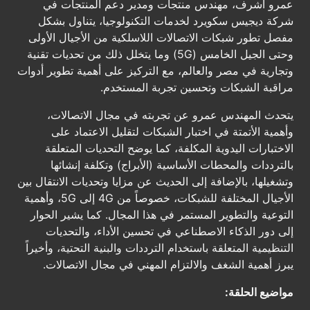
عمرو أشرف، مهندس منتجات ومدير دعم المنتجات في
شركة ديجيس سكويرد لخدمات التكنولوجيا، يتناول بشكل
مفصل تطور شبكات الاتصالات اللاسلكية من الأجيال الأولى
وحتى الجيل الخامس (5G) وما يتخلل ذلك من تحديات تقنية
وتجارية في مصر والعالم، مع التركيز على أهمية تطوير أدوات
مراقبة الشبكات وتحسين تجربة المستخدم.
يتحدث المهندس عمرو عن تجربته في مجال الاتصالات،
وأهمية الأتمتة في اختبار الشبكات لتقليل الاعتماد على
الاختبارات اليدوية المكلفة، كما يوضح التحديات المتعلقة
بالترددات والمحطات الأساسية (الأبراج) وتكلفة إنشائها
وتشغيلها، بالإضافة إلى الحديث عن مزايا وتحديات الانتقال بين
الأجيال المختلفة للشبكات، خصوصاً من 4G إلى 5G، وأهمية
التوعية والتطوير المستمر في هذا المجال. كما يشير الحوار
إلى دور الذكاء الاصطناعي في تحسين الأداء، والتحديات
التنظيمية المتعلقة باستخدام الترددات والبنية التحتية، وأخيراً
يبرز أهمية الشغف والالتزام المهني في مجال الاتصالات.
مواضيع الحلقة: