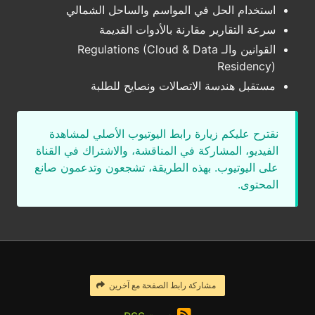
استخدام الحل في المواسم والساحل الشمالي
سرعة التقارير مقارنة بالأدوات القديمة
القوانين والـ Regulations (Cloud & Data
Residency)
مستقبل هندسة الاتصالات ونصايح للطلبة
نقترح عليكم زيارة رابط اليوتيوب الأصلي لمشاهدة
الفيديو، المشاركة في المناقشة، والاشتراك في القناة
على اليوتيوب. بهذه الطريقة، تشجعون وتدعمون صانع
المحتوى.
مشاركة رابط الصفحة مع آخرين