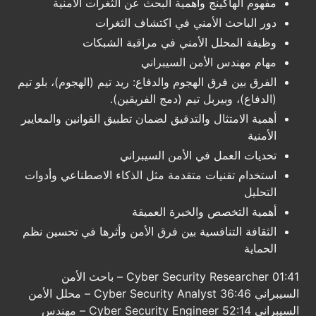
مفهوم الهاكينج وأهمية البحث عن الثغرات الأمنية
دور الباحث الأمني في اكتشاف الثغرات
وظيفة المحلل الأمني في مراقبة الشبكات
مهام مهندس الأمن السيبراني
الفرق بين فرق الهجوم والدفاع: ريد تيم (الهجوم)، بلو تيم
(الدفاع)، وبيربل تيم (دمج الفريقين).
أهمية الامتثال والتدقيق لضمان تطبيق القوانين والمعايير
الأمنية
تحديات العمل في الأمن السيبراني
استخدام تقنيات متقدمة مثل الذكاء الاصطناعي وأدوات
التحليل
أهمية التخصص والخبرة العميقة
الثقافة التنافسية بين فرق الأمن وأثرها في تحسين نظم
الحماية
01:41 Cyber Security Researcher – باحث الأمن
السيبراني 36:46 Cyber Security Analyst – محلل الأمن
السيبراني 52:14 Cyber Security Engineer – مهندس