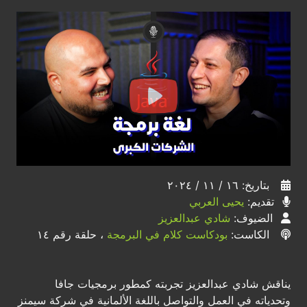
بتاريخ: ١٦ / ١١ / ٢٠٢٤
تقديم:
يحيى العربي
الضيوف:
شادي عبدالعزيز
الكاست:
بودكاست كلام في البرمجة
، حلقة رقم ١٤
يناقش شادي عبدالعزيز تجربته كمطور برمجيات جافا
وتحدياته في العمل والتواصل باللغة الألمانية في شركة سيمنز