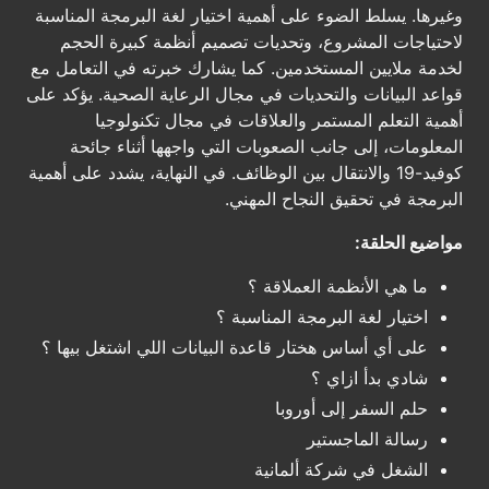
وغيرها. يسلط الضوء على أهمية اختيار لغة البرمجة المناسبة
لاحتياجات المشروع، وتحديات تصميم أنظمة كبيرة الحجم
لخدمة ملايين المستخدمين. كما يشارك خبرته في التعامل مع
قواعد البيانات والتحديات في مجال الرعاية الصحية. يؤكد على
أهمية التعلم المستمر والعلاقات في مجال تكنولوجيا
المعلومات، إلى جانب الصعوبات التي واجهها أثناء جائحة
كوفيد-19 والانتقال بين الوظائف. في النهاية، يشدد على أهمية
البرمجة في تحقيق النجاح المهني.
مواضيع الحلقة:
ما هي الأنظمة العملاقة ؟
اختيار لغة البرمجة المناسبة ؟
على أي أساس هختار قاعدة البيانات اللي اشتغل بيها ؟
شادي بدأ ازاي ؟
حلم السفر إلى أوروبا
رسالة الماجستير
الشغل في شركة ألمانية