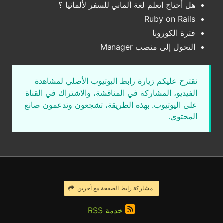
هل أحتاج اتعلم لغة ألماني للسفر لألمانيا ؟
Ruby on Rails
فترة الكورونا
التحول إلى منصب Manager
نقترح عليكم زيارة رابط اليوتيوب الأصلي لمشاهدة
الفيديو، المشاركة في المناقشة، والاشتراك في القناة
على اليوتيوب. بهذه الطريقة، تشجعون وتدعمون صانع
المحتوى.
مشاركة رابط الصفحة مع آخرين
خدمة RSS