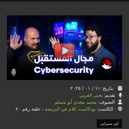
بتاريخ: ١١ / ٠١ / ٢٠٢٥
تقديم:
يحيى العربي
الضيوف:
محمد مجدي أبو مسلم
الكاست:
بودكاست كلام في البرمجة
، حلقة رقم ٢٠
أمن سيبراني