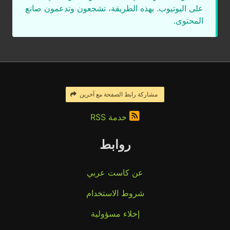
على اليوتيوب. بهذه الطريقة، تشجعون وتدعمون صانع
المحتوى.
مشاركة رابط الصفحة مع آخرين
خدمة RSS
روابط
عن كاست عربي
شروط الاستخدام
إخلاء مسؤولية