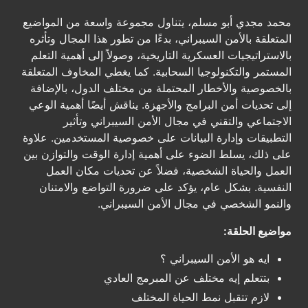
محمد مجدي أبو مسلم، يتناول مجموعة واسعة من المواضيع
المتعلقة بالأمن السيبراني، بدءًا من تطور هذا المجال وتأثره
بالاستراتيجيات العسكرية التاريخية، وصولاً إلى أهمية التعلم
المستمر والتكنولوجيا السحابية. كما يغطي المخاوف المتعلقة
بالخصوصية والأخطار المحتملة من مختلف الدول، بالإضافة
إلى تحديات أمن البرامج والأجهزة. يناقش أيضًا أهمية الوعي
الاجتماعي والتقني في مجال الأمن السيبراني وتأثير
التطبيقات وإدارة البيانات على خصوصية المستخدمين. علاوة
على ذلك، يسلط الضوء على أهمية إدارة الوقت والتوازن بين
العمل والحياة الشخصية، فضلاً عن تحديات مكان العمل
النفسية. بشكل عام، يؤكد على ضرورة التواضع والامتنان
والنمو الشخصي في مجال الأمن السيبراني.
مواضيع الحلقة:
ايه هو الأمن السيبراني ؟
بتتعلم إيه مختلف عن المبرمج العادي
لازم تتقبل نمط الحياة المختلف