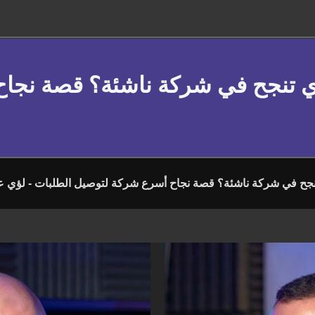
اي تنجح في شركة ناشئة؟ قصة نجا
نجح في شركة ناشئة؟ قصة نجاح أسرع شركة لتوصيل الطلبات - لؤي ع