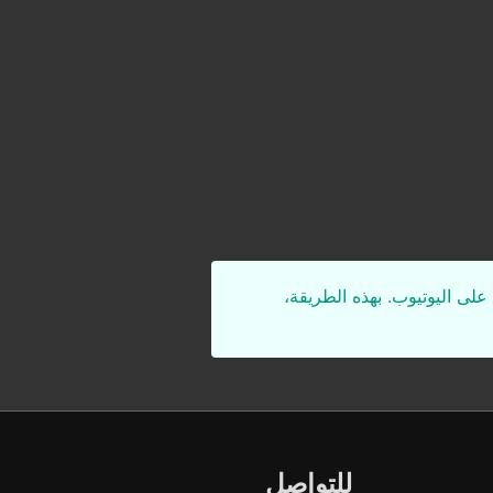
على اليوتيوب. بهذه الطريقة،
للتواصل