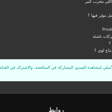
كات ناشئة
بتاع لؤي ؟
لأصلي لمشاهدة الفيديو، المشاركة في المناقشة، والاشتراك في القناة 
روابط