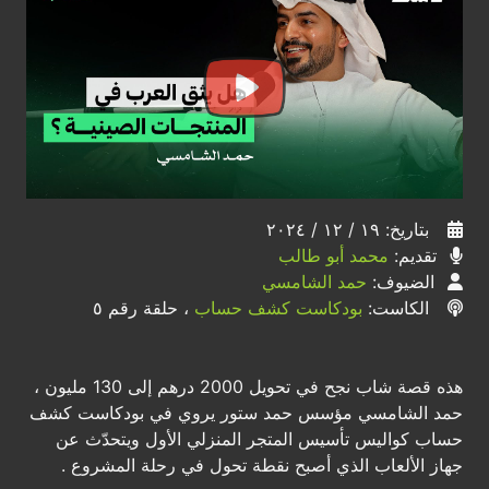
بتاريخ: ١٩ / ١٢ / ٢٠٢٤
تقديم:
محمد أبو طالب
الضيوف:
حمد الشامسي
الكاست:
بودكاست كشف حساب
، حلقة رقم ٥
هذه قصة شاب نجح في تحويل 2000 درهم إلى 130 مليون ،
حمد الشامسي مؤسس حمد ستور يروي في بودكاست كشف
حساب كواليس تأسيس المتجر المنزلي الأول ويتحدّث عن
جهاز الألعاب الذي أصبح نقطة تحول في رحلة المشروع .