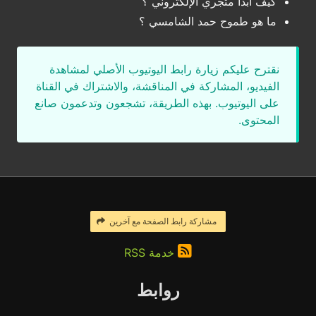
كيف أبدأ متجري الإلكتروني ؟
ما هو طموح حمد الشامسي ؟
نقترح عليكم زيارة رابط اليوتيوب الأصلي لمشاهدة
الفيديو، المشاركة في المناقشة، والاشتراك في القناة
على اليوتيوب. بهذه الطريقة، تشجعون وتدعمون صانع
المحتوى.
مشاركة رابط الصفحة مع آخرين
خدمة RSS
روابط