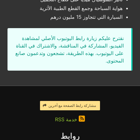
هواية السباحة وجمع القطع الطبية الأثرية
السيارة التي تتجاوز 15 مليون درهم
نقترح عليكم زيارة رابط اليوتيوب الأصلي لمشاهدة
الفيديو، المشاركة في المناقشة، والاشتراك في القناة
على اليوتيوب. بهذه الطريقة، تشجعون وتدعمون صانع
المحتوى.
مشاركة رابط الصفحة مع آخرين
خدمة RSS
روابط