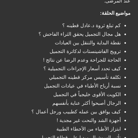
عند المرضى.
مواضيع الحلقة:
كم تبلغ ثروة د.عادل قطينه ؟
هل مجال التجميل يحقق الثراء الفاحش ؟
نقطة البداية والتنقل بين العيادات
ترويج الفاشينستات لدكاترة التجميل
الحاجة للجراحة وعدم الرضا عن نتائج !
كيف تحدد أسعار الإجراءات التجميلية ؟
تكلفة تأسيس مركز قطينه التجميلي
نسبة أرباح الأطباء في عيادات التجميل
الكويت الأقوى خليجياً في التجميل
الرجال أصبحوا أكثر عناية بأنفسهم
كيف يوافق بين عمله كطبيب ورجل أعمال ؟
أجهزة الشد والنحت غير مجدية !
ابتزاز الأطباء من الأخطاء الطبية
تأثير السوشيال ميديا على قطاع التجميل