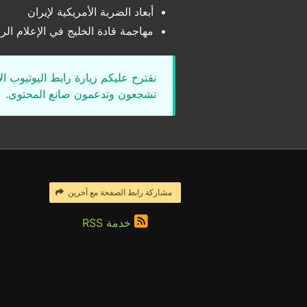
أبعاد الضربة الأمريكية لإيران
مهاجمة قادة الخليج في الإعلام ال
نقترح عليكم زيارة رابط اليوتيوب ا
تشجعون وتدعمون صانع المحتوى.
مشاركة رابط الصفحة مع آخرين
خدمة RSS