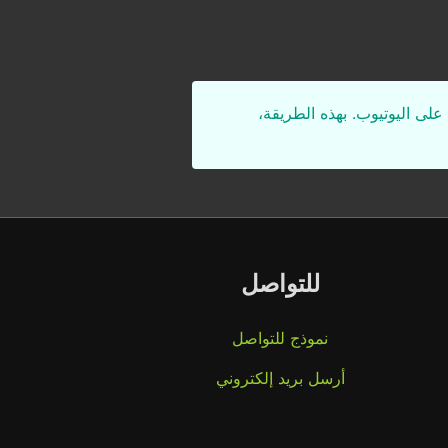
على اليوتيوب. بهذه الطريقة،
للتواصل
نموذج للتواصل
أرسل بريد إلكتروني