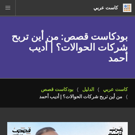
كاست عربي
بودكاست قصص
: من أين تربح
شركات الحوالات؟ | أديب
أحمد
كاست عربي
الدليل
بودكاست قصص
من أين تربح شركات الحوالات؟ | أديب أحمد