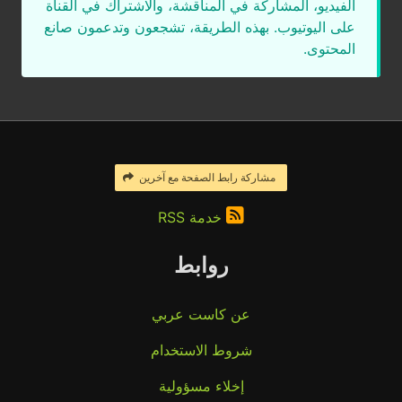
الفيديو، المشاركة في المناقشة، والاشتراك في القناة
على اليوتيوب. بهذه الطريقة، تشجعون وتدعمون صانع
المحتوى.
مشاركة رابط الصفحة مع آخرين
خدمة RSS
روابط
عن كاست عربي
شروط الاستخدام
إخلاء مسؤولية