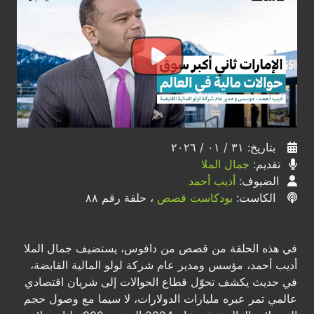
بتاريخ: ٣١ / ٠١ / ٢٠٢٦
تقديم:
جمال الملا
الضيوف:
أديب أحمد
الكاست:
بودكاست قصص
، حلقة رقم ٨٨
في هذه الحلقة من قصص من دافوس، يستضيف جمال الملا
أديب أحمد، مؤسس ومدير عام شركة لولو المالية القابضة،
في حديث يكشف تحوّل قطاع الحوالات إلى شريان اقتصادي
عالمي تمر عبره مليارات الدولارات، لا سيما مع وصول حجم