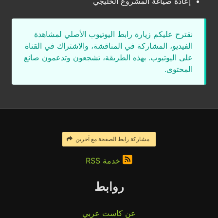
إعادة صياغة المشروع الخليجي
نقترح عليكم زيارة رابط اليوتيوب الأصلي لمشاهدة
الفيديو، المشاركة في المناقشة، والاشتراك في القناة
على اليوتيوب. بهذه الطريقة، تشجعون وتدعمون صانع
المحتوى.
مشاركة رابط الصفحة مع آخرين
خدمة RSS
روابط
عن كاست عربي