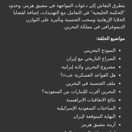
يتطرق النقاش إلى دعوات المواجهة في مضيق هرمز، وحدود
“الحكمة الخليجية” في التعامل مع التهديدات، إضافة لقضايا
الخلايا الإرهابية وسحب الجنسية وتأثيره على التوازن
الديموغرافي في مملكة البحرين.
مواضيع الحلقة:
النموذج البحريني
الصراع التاريخي مع إيران
مشروع البحرين ولاية إيرانية
هل القواعد العسكرية عبء؟
ملف الجنسية في البحرين
البحرين أقرب للإمارات من السعودية؟
نتائج الاتفاقيات الابراهيمية
المباحثات السعودية الإسرائيلية
النهاية المتوقعة لإيران
أزمة مضيق هرمز