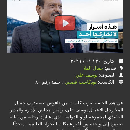
بتاريخ: ٢٠ / ٠١ / ٢٠٢٦
تقديم:
جمال الملا
الضيوف:
يوسف علي
الكاست:
بودكاست قصص
، حلقة رقم ٨٠
في هذه الحلقة لعرب كاست من دافوس، يستضيف جمال
الملا رجل الأعمال يوسف علي، رئيس مجلس الإدارة والمدير
التنفيذي لمجموعة لولو الدولية، الذي يشارك رحلته من بقالة
صغيرة إلى واحدة من أكبر شبكات التجزئة العالمية، متحدثًا