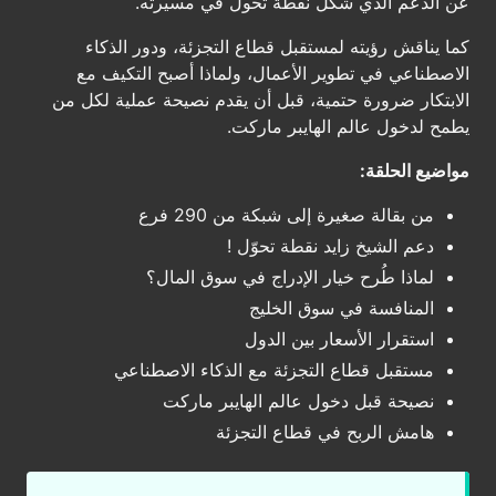
عن الدعم الذي شكّل نقطة تحول في مسيرته.
كما يناقش رؤيته لمستقبل قطاع التجزئة، ودور الذكاء
الاصطناعي في تطوير الأعمال، ولماذا أصبح التكيف مع
الابتكار ضرورة حتمية، قبل أن يقدم نصيحة عملية لكل من
يطمح لدخول عالم الهايبر ماركت.
مواضيع الحلقة:
من بقالة صغيرة إلى شبكة من 290 فرع
دعم الشيخ زايد نقطة تحوّل !
لماذا طُرح خيار الإدراج في سوق المال؟
المنافسة في سوق الخليج
استقرار الأسعار بين الدول
مستقبل قطاع التجزئة مع الذكاء الاصطناعي
نصيحة قبل دخول عالم الهايبر ماركت
هامش الربح في قطاع التجزئة