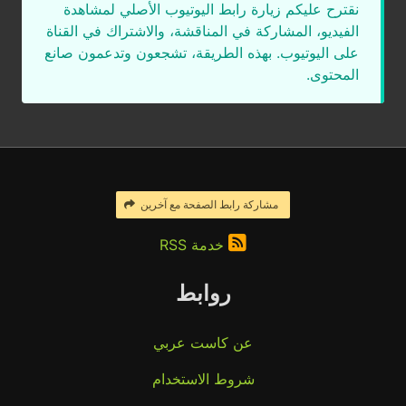
نقترح عليكم زيارة رابط اليوتيوب الأصلي لمشاهدة
الفيديو، المشاركة في المناقشة، والاشتراك في القناة
على اليوتيوب. بهذه الطريقة، تشجعون وتدعمون صانع
المحتوى.
مشاركة رابط الصفحة مع آخرين
خدمة RSS
روابط
عن كاست عربي
شروط الاستخدام