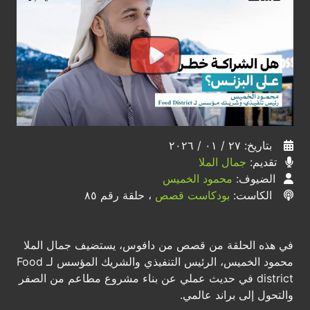
بتاريخ: ٢٧ / ٠١ / ٢٠٢٦
تقديم:
جمال الملا
الضيوف:
محمود الخميس
الكاست:
بودكاست قصص
، حلقة رقم ٨٥
في هذه الحلقة من قصص من دافوس، يستضيف جمال الملا
محمود الخميس، الرئيس التنفيذي والشريك المؤسس لـ Food
district في حديث عملي عن بناء مشروع مطاعم من الصفر
والتحول إلى براند عالمي.