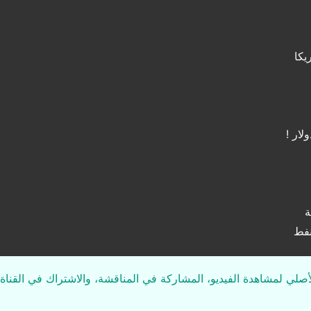
يكا
ة
نفط
لأصلي لمشاهدة الفيديو، المشاركة في المناقشة، والاشتراك في القناة 