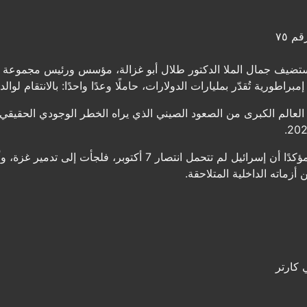
م ٧٥
يف جمال الملا الدكتور طلال أبو غزالة، مؤسس ورئيس مجموعة طلال
طورية تُقدّر بمليارات الدولارات، حاملًا وعدًا واحدًا: بالانتقام لوال
العالم الكبرى من الصعود الصيني الذي يراه الخطر الوجودي الحقيقي 
يتوقف الضيف عند القضية الفلسطينية مؤكدًا أن إسرائيل لم تتحمل ا
أزماته الداخلية المتلاحقة.
 كارتر