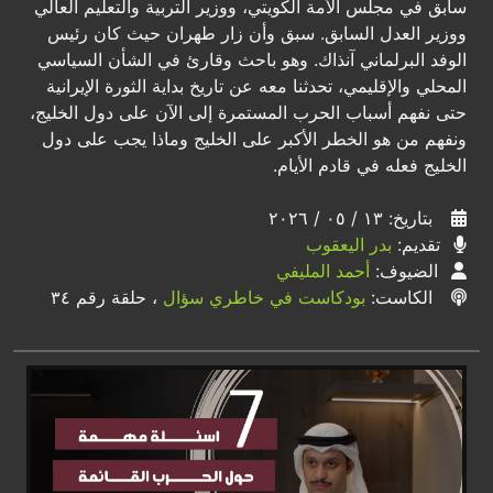
سابق في مجلس الأمة الكويتي، ووزير التربية والتعليم العالي
ووزير العدل السابق. سبق وأن زار طهران حيث كان رئيس
الوفد البرلماني آنذاك. وهو باحث وقارئ في الشأن السياسي
المحلي والإقليمي، تحدثنا معه عن تاريخ بداية الثورة الإيرانية
حتى نفهم أسباب الحرب المستمرة إلى الآن على دول الخليج،
ونفهم من هو الخطر الأكبر على الخليج وماذا يجب على دول
الخليج فعله في قادم الأيام.
بتاريخ: ١٣ / ٠٥ / ٢٠٢٦
تقديم:
بدر اليعقوب
الضيوف:
أحمد المليفي
الكاست:
بودكاست في خاطري سؤال
، حلقة رقم ٣٤