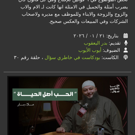
يضرب أمثلة والجميل في الامثلة انها كانت لـ الام والاب
والزوج والزوجة والابناء وللموظف مع مديره ولاصحاب
الشركات وفي المبيعات والعكس صحيح.
بتاريخ: ٢١ / ٠١ / ٢٠٢٦
تقديم:
بدر اليعقوب
الضيوف:
أيوب الأيوب
الكاست:
بودكاست في خاطري سؤال
، حلقة رقم ٣٠