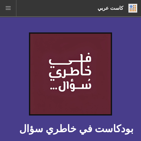
كاست عربي
بودكاست في خاطري سؤال