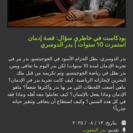
بودكاست في خاطري سؤال: قصة إدمان
استمرت 10 سنوات | بدر الدوسري
بدر الدوسري، بطل الحزام الأسود في الجوجيتسو، بدر مر في
تجربة الإدمان لمدة 10 سنوات! لكن بدر اليوم ما تعافى وبس،
بدر بطل في رياضة الجوجيتسو، وتم تكريمه من قبل ملك
البحرين لإنجازاته الرياضية. كيف كانت تجربة بدر في الإدمان؟
ماهي أصعب اللحظات التي مر بها بدر وأكثرها ضعفاً؟ ماهو
الإدمان وماذا يفعل بالإنسان؟ كيف تعاملوا معه أهله وماذا فقد
في كل هذه السنين؟ وكيف استطاع أن يتعافى وتتغير حياته
جذرياً؟
بتاريخ: ١٣ / ٠٨ / ٢٠٢٥
تقديم:
بدر اليعقوب