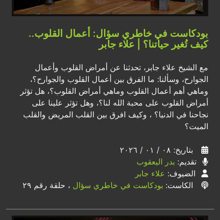
بودكاست في خاطري سؤال: أعمال القلوب..
كيف تُغير حياتنا؟ | علاء جابر
مع الشيخ علاء جابر، تحدثنا عن أمراض القلوب وأعمال
الجوارح، وسألنا: ما الفرق بين أعمال القلوب والجوارح؟،
وماهي أهم أعمال القلوب وماهي أمراض القلوب؟، هل تؤثر
أمراض القلوب على محبة الله لنا؟، وهل تؤثر علينا على
نجاحنا في الدنيا؟ ، وكيف افرق بين القلب المريض والقلب
الميت؟
بتاريخ: ٠٨ / ٠١ / ٢٠٢٦
تقديم:
بدر اليعقوب
الضيوف:
علاء جابر
الكاست:
بودكاست في خاطري سؤال
، حلقة رقم ٢٩