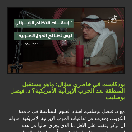
بودكاست في خاطري سؤال: ماهو مستقبل
المنطقة بعد الحرب الإيرانية الأمريكية؟ د. فيصل
بوصليب
مع د. فيصل بوصليب، استاذ العلوم السياسية في جامعة
الكويت، وحديث في تداعيات الحرب الإيرانية الأمريكية. حاولنا
ان نركز ونفهم على الأقل ما الذي يجري حالياً في هذه