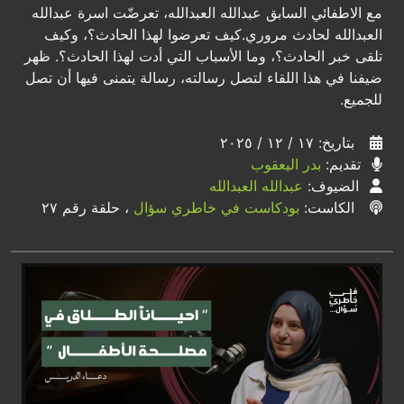
مع الاطفائي السابق عبدالله العبدالله، تعرضّت اسرة عبدالله
العبدالله لحادث مروري.كيف تعرضوا لهذا الحادث؟، وكيف
تلقى خبر الحادث؟، وما الأسباب التي أدت لهذا الحادث؟. ظهر
ضيفنا في هذا اللقاء لتصل رسالته، رسالة يتمنى فيها أن تصل
للجميع.
بتاريخ: ١٧ / ١٢ / ٢٠٢٥
تقديم:
بدر اليعقوب
الضيوف:
عبدالله العبدالله
الكاست:
بودكاست في خاطري سؤال
، حلقة رقم ٢٧