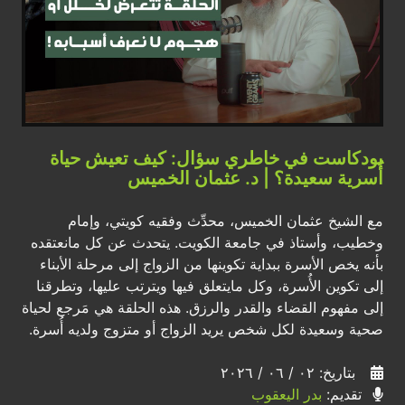
بودكاست في خاطري سؤال: كيف تعيش حياة
أُسرية سعيدة؟ | د. عثمان الخميس
مع الشيخ عثمان الخميس، محدِّث وفقيه كويتي، وإمام
وخطيب، وأستاذ في جامعة الكويت. يتحدث عن كل مانعتقده
بأنه يخص الأسرة ببداية تكوينها من الزواج إلى مرحلة الأبناء
إلى تكوين الأُسرة، وكل مايتعلق فيها ويترتب عليها، وتطرقنا
إلى مفهوم القضاء والقدر والرزق. هذه الحلقة هي مَرجع لحياة
صحية وسعيدة لكل شخص يريد الزواج أو متزوج ولديه أُسرة.
بتاريخ: ٠٢ / ٠٦ / ٢٠٢٦
تقديم:
بدر اليعقوب