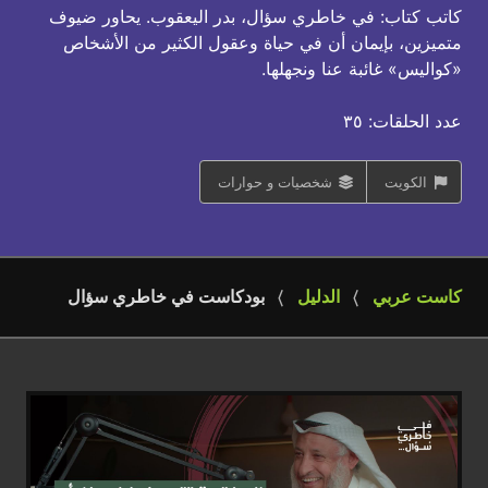
كاتب كتاب: في خاطري سؤال، بدر اليعقوب. يحاور ضيوف
متميزين، بإيمان أن في حياة وعقول الكثير من الأشخاص
«كواليس» غائبة عنا ونجهلها.
عدد الحلقات: ٣٥
الكويت
شخصيات و حوارات
كاست عربي
الدليل
بودكاست في خاطري سؤال