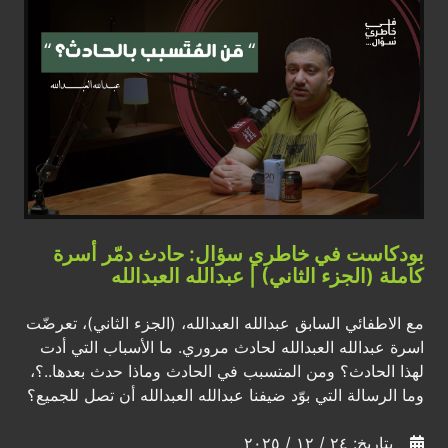
بودكاست في خاطري سؤال: حادث دمّر أسرة
كاملة (الجزء الثاني) | عبدالله العبدالله
مع الاطفائي السابق عبدالله العبدالله، (الجزء الثاني)، تعرضّت
اسرة عبدالله العبدالله لحادث مروري. ما الأسباب التي أدت
لهذا الحادث؟ ومن المتسبب في الحادث وماذا حدث بعدها..؟،
وما الرسالة التي بوّد ضيفنا عبدالله العبدالله أن تصل للجميع؟
بتاريخ: ٢٤ / ١٢ / ٢٠٢٥