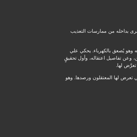
جرى بداخله من ممارسات التعذيب
ه وهو يُصعق بالكهرباء. يحكي علي
، وعن تفاصيل اعتقاله، وأول تحقيقٍ
رَّض لها.
ي تعرض لها المعتقلون ورصدها. وهو