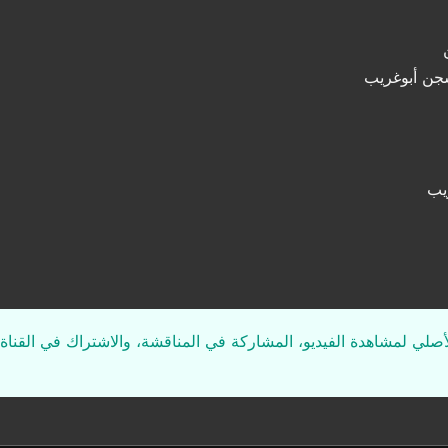
جن أبوغريب
يب
لأصلي لمشاهدة الفيديو، المشاركة في المناقشة، والاشتراك في القناة 