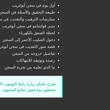
أول يوم في سجن أبوغريب
طبيعة التحقيق والأسئلة في السجن
ممارسات الترهيب والتعذيب في س
مدير قوانتنامو في سجن أبوغريب
لحظة الصعق بالكهرباء
دخول الصليب الأحمر إلى السجن
قصة صور التعذيب في سجن أبوغر
تفاصيل خروجه من السجن
رصده وتوثيقه للانتهاكات
ما الذي تعلمه من تجربة السجن
نقترح عليكم زيارة رابط اليوتيوب ا
تشجعون وتدعمون صانع المحتوى.