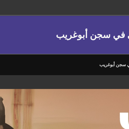
ي في سجن أبوغريب
 سجن أبوغريب