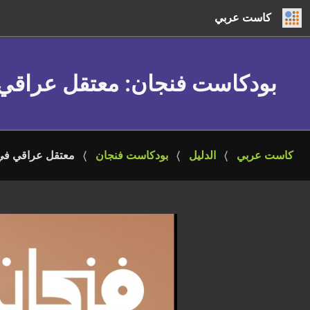
كاست عربي
بودكاست فنجان
: معتقل عراق
كاست عربي
الدليل
بودكاست فنجان
معتقل عراقي في