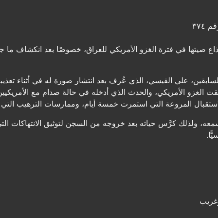
 ٣٧٤
ذاع صيتها في فترة الغزو الأمريكي للعراق، خصوصًا بعد انكشاف ما 
سابقين، علي القيسي، الذي عُرف بعد انتشار صورة له في أثناء تعذيب
قت الغزو الأمريكي، والحدث الذي أدخله في حالة صدام مع الأمريكيين
ستقبال المروعة التي استمرت خمسة أيام، وممارسات الترهيب التي تع
معه، ولذلك كرَّس حياته بعد خروجه من السجن لتوثيق الانتهاكات الت
ًا.
غريب