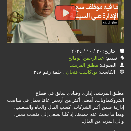
بتاريخ: ٣٠ / ١٠ / ٢٠٢٤
تقديم:
عبدالرحمن أبومالح
الضيوف:
مطلق المريشد
الكاست:
بودكاست فنجان
، حلقة رقم ٣٤٨
مطلق المريشد، إداري وقيادي سابق في قطاع
البتروكيماويات، أمضى أكثر من أربعين عامًا يعمل في مناصب
إدارية ضمن أكبر الشركات، كسب المال والجاه والمنصب،
وهذا ما يبحث عنه جميعنا، إذ كلنا نسعى إلى منصب معين،
وإلى المزيد من المال.