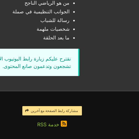
من هو الرياضي الناجح
الجوانب التنظيمية في صملة
رسالة للشباب
شخصيات ملهمة
ما بعد الحلقة
نقترح عليكم زيارة رابط اليوتيوب ا
تشجعون وتدعمون صانع المحتوى.
مشاركة رابط الصفحة مع آخرين
خدمة RSS