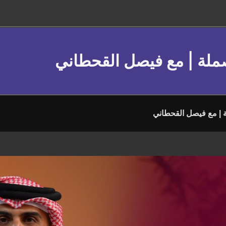
صملة | مع فيصل القحطاني
 | مع فيصل القحطاني