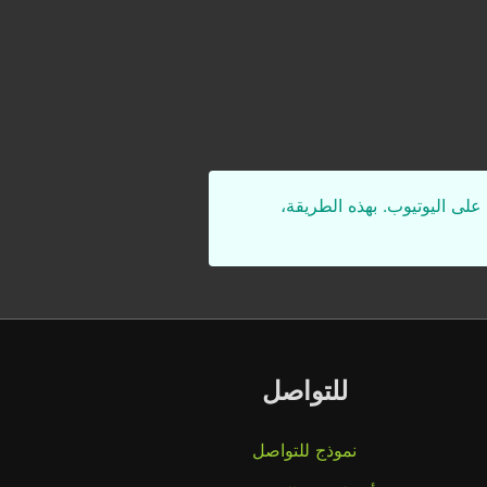
على اليوتيوب. بهذه الطريقة،
للتواصل
نموذج للتواصل