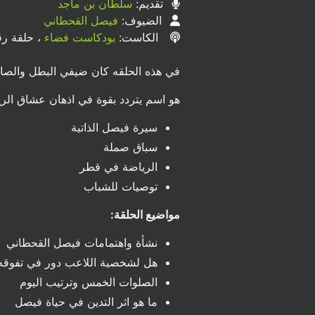
تقديم:
سلطان بن ماجد
الضيوف:
فيصل القحطاني
الكاست:
بودكاست فضاء
، حلقة رقم
في هذه الحلقه كان ضيفي البطل والصا
هو اسم يتردد بقوة في اذهان عشاق الريا
سيرة فيصل الذاتية
سباق صملة
الرياضة في قطر
توصيات للشباب
مواضيع الحلقة:
نشأة واهتمامات فيصل القحطاني
هل لشخصية اللاعب دور في تفوقه
الصلوات الخمس وترتيب اليوم
ما هو اثر التدين في حياة فيصل