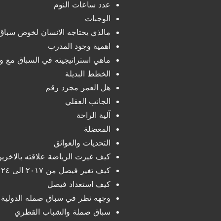
عدد ساعات النوم
الوجبات
مالذي يحتاجه الانسان لخوض سباق
اهمية وجود المدرب
ماهي استراتيجيته في السباق مع و
الخطط البديلة
هل العمر مجرد رقم
الجانب العقلي
آلية الراحة
المعضلة
التحديات والعوائق
كيف غيرت الرياضة علاقته بالاخري
كيف تغير فيصل من ٢٠١٧ الى ٢٠٢٤
كيف استعداد فيصل
وجهه نظر في سباق صمله الدولية ال
سباق صملة والشباب القطري