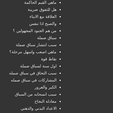
ماهي القيم الحاكمة
هل للتفوق ضريبة
العلاقة مع الابناء
والصبح اذا تنفس
من هم الجنود المجهولين ؟
سباق صملة
سبب انتشار سباق صملة
ماهي اصعب واسهل مرحلة؟
نقاط قوة
اول سنة لسباق صملة
سبب التحاق في سباق صمله
المشاركات في سباق صمله
الكبر والغرور
سبب انسحابه من السباق
معادلة النجاح
الاعداد البدني والذهني