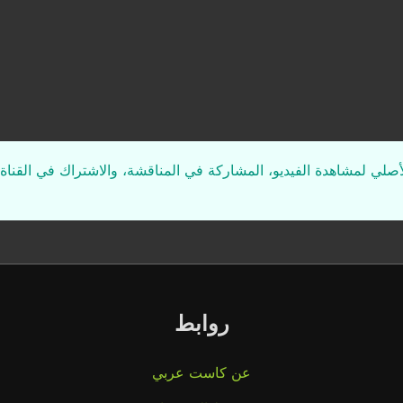
لأصلي لمشاهدة الفيديو، المشاركة في المناقشة، والاشتراك في القناة 
روابط
عن كاست عربي