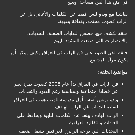
في منح هذا الفن مساحة أوسع.
نقاشنا مع ويدو ليس فقط عن الكلمات والأغاني، بل عن
الراب كصوت مجتمع، وثقافة وهوية.
حلقة نكشف فيها قصص البدايات الصعبة، التحديات،
والانتصارات التي صنعت المشهد اليوم.
حلقة تلقي الضوء على فن الراب في العراق وكيف يمكن أن
يكون مرآة للمجتمع.
مواضيع الحلقة:
فن الراب في العراق بدأ عام 2008 كصوت تمرد يعبر
عن قضايا اجتماعية وسياسية رغم القيود والتحديات
ويدو برنس أسس أول مدرسة للهيب هوب في العراق
لتعليم الشباب فن الراب الهادف
الراب الهادف يبتعد عن الكلمات النابية ويحافظ على
العادات والتقاليد العراقية
التحديات التي تواجه الرابرز العراقيين تشمل ضعف