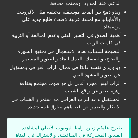
الدعم، قلة الموارد، ومجتمع محافظ
ويدو دمج بين أنماط موسيقية مختلفة مثل الأفروبيت
والأمابيانو مع لمسة عربية لإضفاء طابع جديد على
موسيقاه
أهمية الصدق في التعبير الفني وعدم المبالغة أو التزييف
في كلمات الراب
النصيحة للشباب بعدم الاستعجال في تحقيق الشهرة
والنجاح، والتمسك بالعمل الجاد والتطوير المستمر
ويدو يرى نفسه قائدًا في مجال الراب العراقي ومسؤول
عن تطوير المشهد الفني
الراب ليس مجرد أغاني بل هو صوت مجتمع وثقافة
وهوية تعبر عن واقع الشباب
المستقبل واعد للراب العراقي مع استمرار الشباب في
الابتكار والتعبير عن قضاياهم بطرق فنية جديدة
نقترح عليكم زيارة رابط اليوتيوب الأصلي لمشاهدة
الفيديو، المشاركة في المناقشة، والاشتراك في القناة