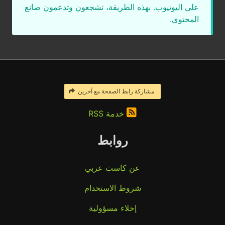
على اليوتيوب. بهذه الطريقة، تشجعون وتدعمون صانع
المحتوى.
مشاركة رابط الصفحة مع آخرين
خدمة RSS
روابط
عن كاست عربي
شروط الاستخدام
إخلاء مسؤولية