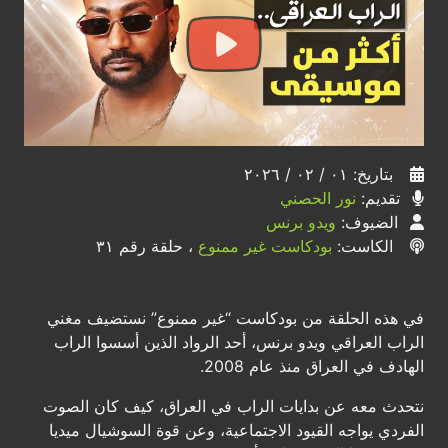
بتاريخ: ٠١ / ٠٢ / ٢٠٢٦
تقديم:
نور الحصني
الضيوف:
ويدو برنس
الكاست:
بودكاست غير ممنوع
، حلقة رقم ٣١
في هذه الحلقة من بودكاست “غير ممنوع” نستضيف مغني
الراب العراقي ويدو برنس، أحد الرواد الذين أسسوا الراب
الهادف في العراق منذ عام 2008.
نتحدث معه عن بدايات الراب في العراق، كيف كان الصوت
الفردي يواجه القيود الاجتماعية، وعن قوة السوشيال ميديا