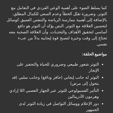
كما يسلط الضوء على أهمية الوعي الفردي في التعامل مع
التوتر، وضرورة تقبّل الخطأ وعدم السعي للكمال المطلق،
بالإضافة إلى أهمية ممارسة الرياضة والتنفس العميق كوسائل
لتحسين العلاقة مع التوتر. النص يؤكد أن التوتر هو دافع
أساسي لتحقيق الأهداف والتحديات، وأن العلاقة الصحية معه
تحتاج إلى وقت وخبرة لتصبح قوة إيجابية بدلاً من عبء
نفسي.
مواضيع الحلقة:
التوتر شعور طبيعي وضروري للحياة والتحفيز على
الإنجاز
التوتر له جانب إيجابي (حافز ودافع) وجانب سلبي (قد
يتحول إلى مرض)
التأثير الفسيولوجي للتوتر عبر الجهاز العصبي اللا إرادي
وهرمون الأدرينالين
دور الإعلام ووسائل التواصل في زيادة التوتر لدى
الجمهور