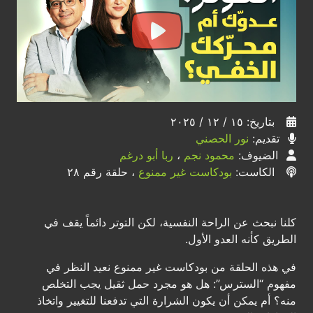
بتاريخ: ١٥ / ١٢ / ٢٠٢٥
تقديم:
نور الحصني
الضيوف:
محمود نجم
،
ربا أبو درغم
الكاست:
بودكاست غير ممنوع
، حلقة رقم ٢٨
كلنا نبحث عن الراحة النفسية، لكن التوتر دائماً يقف في
الطريق كأنه العدو الأول.
في هذه الحلقة من بودكاست غير ممنوع نعيد النظر في
مفهوم “السترس”: هل هو مجرد حمل ثقيل يجب التخلص
منه؟ أم يمكن أن يكون الشرارة التي تدفعنا للتغيير واتخاذ