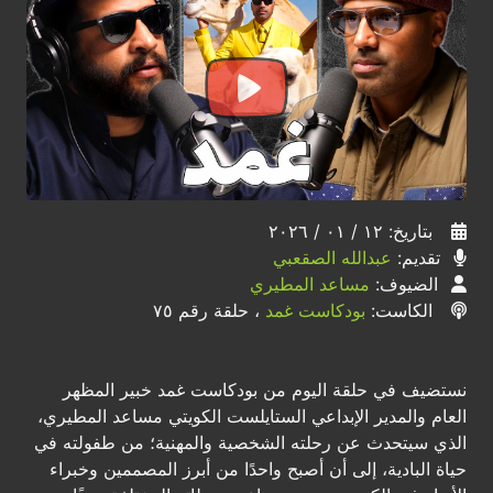
بتاريخ: ١٢ / ٠١ / ٢٠٢٦
تقديم:
عبدالله الصقعبي
الضيوف:
مساعد المطيري
الكاست:
بودكاست غمد
، حلقة رقم ٧٥
نستضيف في حلقة اليوم من بودكاست غمد خبير المظهر
العام والمدير الإبداعي الستايلست الكويتي مساعد المطيري،
الذي سيتحدث عن رحلته الشخصية والمهنية؛ من طفولته في
حياة البادية، إلى أن أصبح واحدًا من أبرز المصممين وخبراء