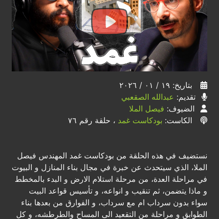
بتاريخ: ١٩ / ٠١ / ٢٠٢٦
تقديم:
عبدالله الصقعبي
الضيوف:
فيصل الملا
الكاست:
بودكاست غمد
، حلقة رقم ٧٦
نستضيف في هذه الحلقة من بودكاست غمد المهندس فيصل
الملا، الذي سيتحدث عن خبرة في مجال بناء المنازل و البيوت
في مراحلة العدة، من مرحلة استلام الارض و البدء بالمخطط
و ماذا يتضمن، ثم تنقيب و انواعه، و تأسيس قواعد البيت
سواء بدون سرداب ام مع سرداب، و الفوارق من بعدها بناء
الطوابق و مراحلة من التقعيد الى المساح والطرطشه، و كل