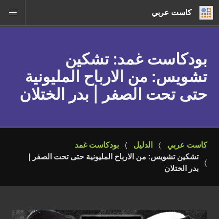
كاست عربي
بودكاست غمد
: تشكين
تشويس: من الارباح المليونية
حتى تحت الصفر | بدر الختلان
كاست عربي
الدليل
بودكاست غمد
تشكين تشويس: من الارباح المليونية حتى تحت الصفر | 
بدر الختلان