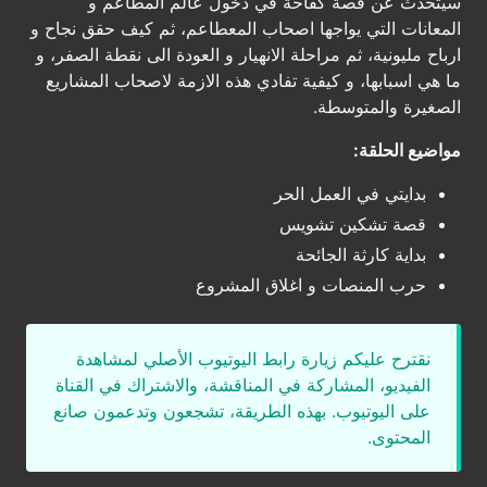
سيتحدث عن قصة كفاحة في دخول عالم المطاعم و
المعانات التي يواجها اصحاب المعطاعم، ثم كيف حقق نجاح و
ارباح مليونية، ثم مراحلة الانهيار و العودة الى نقطة الصفر، و
ما هي اسبابها، و كيفية تفادي هذه الازمة لاصحاب المشاريع
الصغيرة والمتوسطة.
مواضيع الحلقة:
بدايتي في العمل الحر
قصة تشكين تشويس
بداية كارثة الجائحة
حرب المنصات و اغلاق المشروع
نقترح عليكم زيارة رابط اليوتيوب الأصلي لمشاهدة
الفيديو، المشاركة في المناقشة، والاشتراك في القناة
على اليوتيوب. بهذه الطريقة، تشجعون وتدعمون صانع
المحتوى.