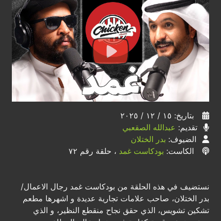
بتاريخ: ١٥ / ١٢ / ٢٠٢٥
تقديم:
عبدالله الصقعبي
الضيوف:
بدر الختلان
الكاست:
بودكاست غمد
، حلقة رقم ٧٢
نستضيف في هذه الحلقة من بودكاست غمد رجال الاعمال/
بدر الختلان، صاحب علامات تجارية عديدة و اشهرها مطعم
تشكين تشويس، الذي حقق نجاح منقطع النظير، و الذي