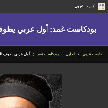
كاست عربي
بودكاست غمد
: أول عربي يطوف 
كاست عربي
الدليل
بودكاست غمد
أول عربي يطوف الع