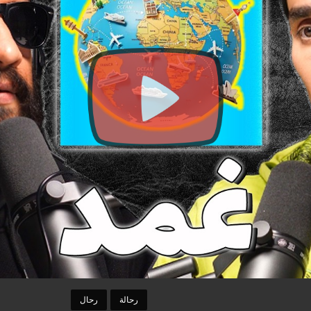
رحالة
رحال