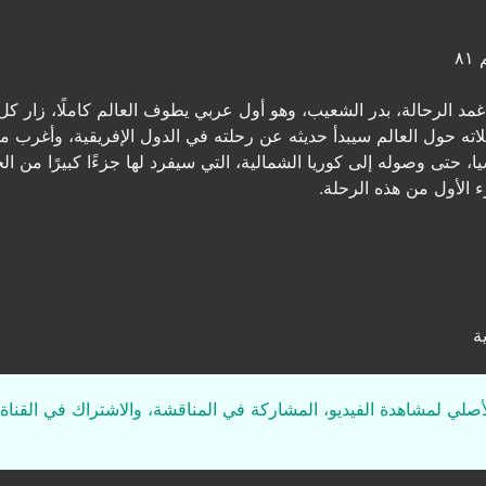
٨
 الرحالة، بدر الشعيب، وهو أول عربي يطوف العالم كاملًا، زار كل
ته حول العالم سيبدأ حديثه عن رحلته في الدول الإفريقية، وأغرب ما 
ا، حتى وصوله إلى كوريا الشمالية، التي سيفرد لها جزءًا كبيرًا من ا
الأول من هذه الرحلة.
ة
لأصلي لمشاهدة الفيديو، المشاركة في المناقشة، والاشتراك في القناة 