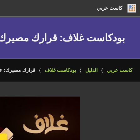
كاست عربي
بودكاست غلاف
: قرارك مصيرك:
كاست عربي
الدليل
بودكاست غلاف
قرارك مصيرك: عن