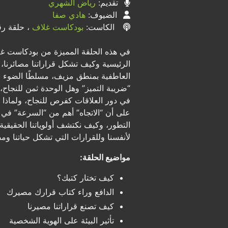
تقديم:
رياض الشهري
الضيوف:
هادي صفا
الكاست:
بودكاست غلاف
، حلقة رقم
في هذه الحلقة المميزة من بودكاست غ
الرئيسية وكيف تشكل قراراتنا مصائرنا، 
العاطفية بمنطق مزيف، مسلطًا الضوء على
“ضريبة التميز” وهل الوحدة ثمن للنجاح، 
في دور العلاقات كفرص للنجاح، ولماذا
على أن “الاتجاه” أهم من “السرعة” في 
التطور، وكيف نكتشف أولوياتنا الحقيقية م
لأنفسنا وللقرارات التي تشكل حياتنا وم
مواضيع الحلقة:
كيف تختار كتبك؟
الدافع وراء كتاب قرارك مصيرك
كيف تصنع قراراتنا مصيرنا
تأثير البيئة على الهوية الشخصية