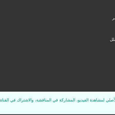
ر
لل
لأصلي لمشاهدة الفيديو، المشاركة في المناقشة، والاشتراك في القناة 