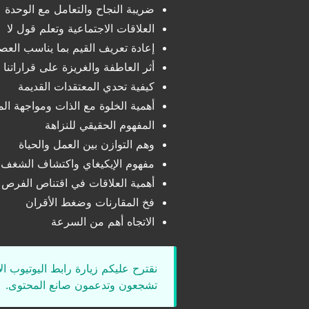
ضريبة النجاح والتعامل مع الوحدة
العلاقات الاجتماعية وتعلم قول لا
إعادة تعريف القيم بما يناسب العص
أثر العاطفة والغريزة على قراراتنا
كيفية تحدي المعتقدات القديمة
أهمية الخلوة مع الذات ومواجهة الم
المفهوم الحقيقي للنزاهة
وهم التوازن بين العمل والحياة
مفهوم الإيكيغاي واكتشاف الشغف
أهمية العلاقات في اقتناص الفرص
فخ المقارنات وضغط الأقران
الاتجاه أهم من السرعة
نقترح عليكم زيارة رابط اليوتيوب ا
تشجعون وتدعمون صانع المحتوى.