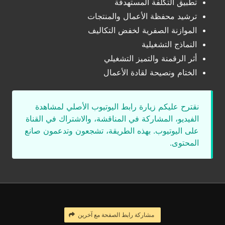
تطبيق التكلفة المستهدفة
ترشيد محفظة الأعمال والمنتجات
الموازنة الصفرية لخفض التكاليف
النماذج التشغيلية
أثر الرقمنة والتميز التشغيلي
الختام ونصيحة لقادة الأعمال
نقترح عليكم زيارة رابط اليوتيوب الأصلي لمشاهدة
الفيديو، المشاركة في المناقشة، والاشتراك في القناة
على اليوتيوب. بهذه الطريقة، تشجعون وتدعمون صانع
المحتوى.
مشاركة رابط الصفحة مع آخرين