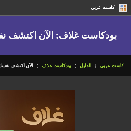
كاست عربي
بودكاست غلاف
: الآن اكتشف ن
كاست عربي
الدليل
بودكاست غلاف
الآن اكتشف نفسك