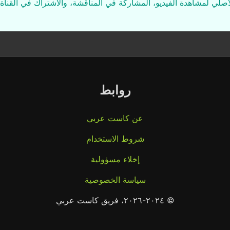
لأصلي لمشاهدة الفيديو، المشاركة في المناقشة، والاشتراك في القناة 
روابط
عن كاست عربي
شروط الاستخدام
إخلاء مسؤولية
سياسة الخصوصية
© ٢٠٢٤-٢٠٢٦، فريق كاست عربي