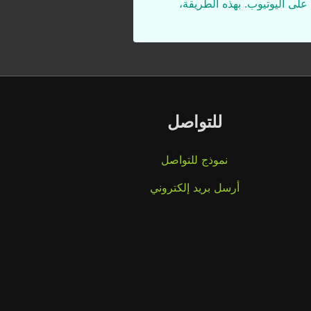
على اليوتيوب. بهذه الطريقة،
للتواصل
نموذج للتواصل
أرسل بريد إلكتروني