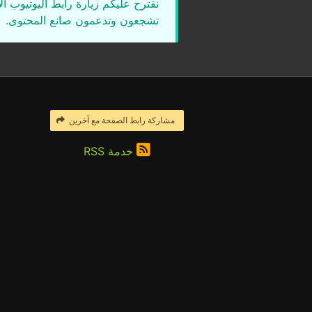
نقترح عليكم زيارة رابط اليوتيوب ا
تشجعون وتدعمون صانع المحتوى.
مشاركة رابط الصفحة مع آخرين
خدمة RSS