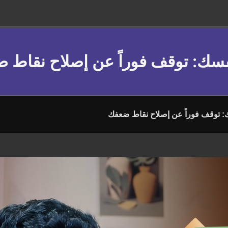
فسك: توقف فوراً عن إصلاح نقاط 
: توقف فوراً عن إصلاح نقاط ضعفك