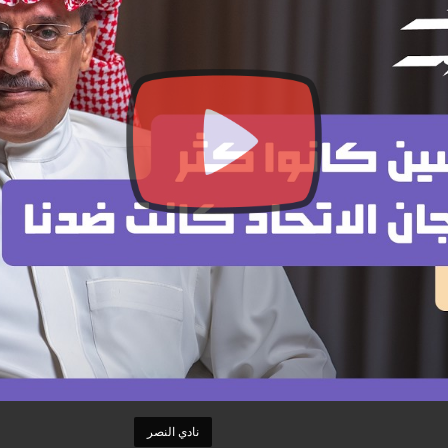
نادي النصر