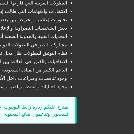
البطولات العربية التي فاز بها الن
الانتقادات والاتهامات التي طالت إ
تجاوزات إعلامية وتحريض بين بعض 
بعض الشخصيات النصراوية والإعلامي
التحديات الفنية والجدولة الصعبة 
مشاركة النصر في البطولات الدولية
نظام التوثيق للبطولات ظل محل نزاع
الاتفاقيات والفتور في العلاقة بين 
الدعم الكبير من القيادة السعودية
وجود تناقضات وصراعات داخل الأندي
وجود فعاليات وأنشطة رياضية وإعلا
نقترح عليكم زيارة رابط اليوتيوب ا
تشجعون وتدعمون صانع المحتوى.