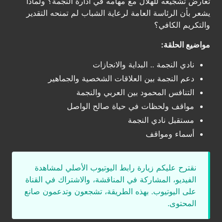
تعارض تشجيعه للهلال مع مهامه في ادارة النجمة؟ ولماذا
يشعر بأن الرئاسة العامة لرعاية الشباب لم تمنحه التقدير
والتكريم الكافي؟
مواضيع الحلقة:
نادي النجمة .. البداية والانجازات
دعم النجمة بين العلاقات الشخصية والجماهير
التنافس المحمود بين العربي والنجمة
مواقف ولحظات في حياة صالح الواصل
مستقبل نادي النجمة
أسماء ومواقف
نقترح عليكم زيارة رابط اليوتيوب الأصلي لمشاهدة
الفيديو، المشاركة في المناقشة، والاشتراك في القناة
على اليوتيوب. بهذه الطريقة، تشجعون وتدعمون صانع
المحتوى.