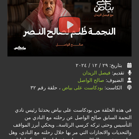
بتاريخ: ٢٩ / ١٢ / ٢٠٢٤
تقديم:
فيصل الزيدان
الضيوف:
صالح الواصل
الكاست:
بودكاست على بياض
، حلقة رقم ٣٢
في هذه الحلقة من بودكاست على بياض يحدثنا رئيس نادي
النجمة السابق صالح الواصل عن رحلته مع النادي من
التأسيس وحتى تركه كرسي الرئاسة.. ويحكي أبرز المواقف
والتحديات والانجازات التي مر بها خلال رحلته مع النادي، وهل