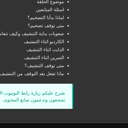
موضوع الحلقة
اسئلة المتابعين
لماذا بدأنا التضخيم؟
متى توقف تضخيم؟
صعوبات بداية التنشيف وكيف تتعام
الكارديو اثناء التنشيف
الدايت اثناء التنشيف
التمرين اثناء التنشيف
متى توقف التنشيف؟
ماذا تفعل بعد التوقف من التنشيف
نقترح عليكم زيارة رابط اليوتيوب ا
تشجعون وتدعمون صانع المحتوى.