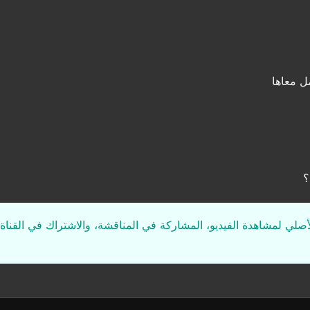
ل معاها
؟
لأصلي لمشاهدة الفيديو، المشاركة في المناقشة، والاشتراك في القناة 