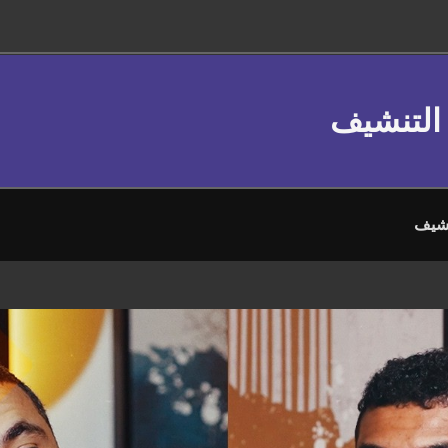
التنشيف
نشيف