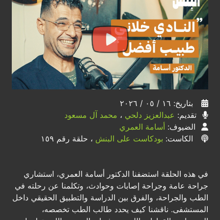
بتاريخ: ١٦ / ٠٥ / ٢٠٢٦
تقديم:
عبدالعزيز دلحي
،
محمد آل مسعود
الضيوف:
أسامة العمري
الكاست:
بودكاست على البنش
، حلقة رقم ١٥٩
في هذه الحلقة استضفنا الدكتور أسامة العمري، استشاري
جراحة عامة وجراحة إصابات وحوادث، وتكلمنا عن رحلته في
الطب والجراحة، والفرق بين الدراسة والتطبيق الحقيقي داخل
المستشفى. ناقشنا كيف يحدد طالب الطب تخصصه،