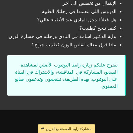
الإنتقال من تخصص الى اخر
الدروس اللي تتعلمها في رحلتك الطبيه
هل فعلاً الدخل المادي عند الأطباء عالي؟
كيف تنجح كطبيب؟
بداية الدكتور اسامة في النادي ورحلته في خسارة الوزن
ماذا فرق معاك انقاص الوزن كطبيب جراح؟
نقترح عليكم زيارة رابط اليوتيوب الأصلي لمشاهدة
الفيديو، المشاركة في المناقشة، والاشتراك في القناة
على اليوتيوب. بهذه الطريقة، تشجعون وتدعمون صانع
المحتوى.
مشاركة رابط الصفحة مع آخرين