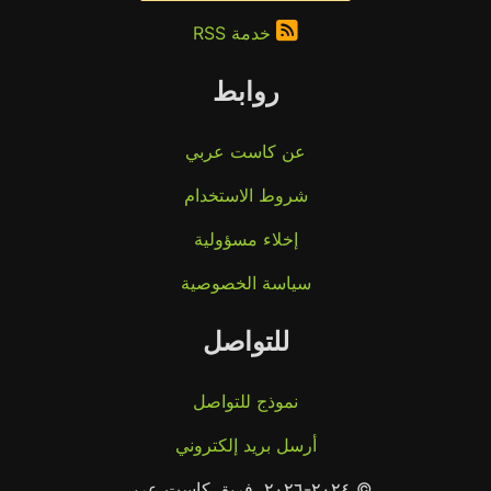
خدمة RSS
روابط
عن كاست عربي
شروط الاستخدام
إخلاء مسؤولية
سياسة الخصوصية
للتواصل
نموذج للتواصل
أرسل بريد إلكتروني
© ٢٠٢٤-٢٠٢٦، فريق كاست عربي