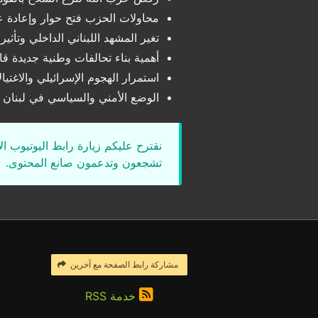
محاولات الحزب فتح حوار وإعادة ع
تغير المشهد اللبناني الداخلي وتأث
أهمية بناء تحالفات وطنية جديدة 
استمرار الهجوم الإسرائيلي والاغتيا
الوضع الأمني والسياسي في لبنان ل
نقترح عليكم زيارة رابط اليوتيوب ا
تشجعون وتدعمون صانع المحتوى.
مشاركة رابط الصفحة مع آخرين
خدمة RSS