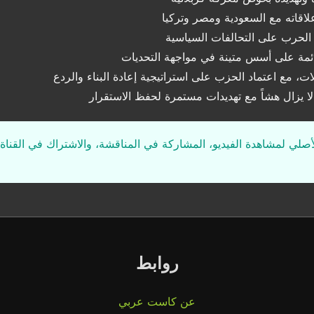
لاقاته مع السعودية ومصر وتركيا
ير الحرب على التحالفات السياسية
قائمة على أسس متينة في مواجهة التحديات
لات، مع اعتماد الحزب على استراتيجية إعادة البناء والردع
ا يزال هشاً مع تهديدات مستمرة لحفظ الاستقرار
لأصلي لمشاهدة الفيديو، المشاركة في المناقشة، والاشتراك في القناة 
روابط
عن كاست عربي