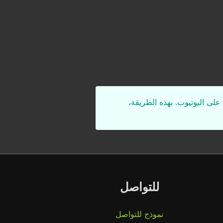
على اليوتيوب. بهذه الطريقة،
للتواصل
نموذج للتواصل