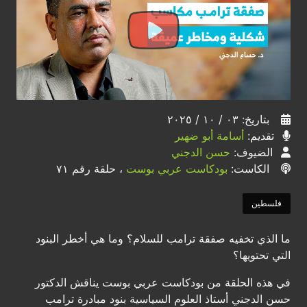
بتاريخ: ٠٣ / ١٠ / ٢٠٢٥
تقديم:
أسامة أبو ضهير
الضيوف:
حسن الدجني
الكاست:
بودكاست عربي بوست
، حلقة رقم ٧١
فلسطين
ما الذي تخفيه صفقة ترامب للسلام؟ وما هي أخطر البنود
التي تحتويها؟
في هذه الحلقة من بودكاست عربي بوست يناقش الدكتور
حسن الدجني أستاذ العلوم السياسية بنود مبادرة ترامب