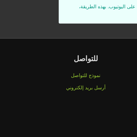
على اليوتيوب. بهذه الطريقة،
للتواصل
نموذج للتواصل
أرسل بريد إلكتروني