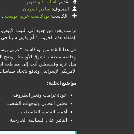
تقديم:
أسامة أبو ضهير
الضيوف:
سامي العريان
الكاست:
بودكاست عربي بوست
، ح
ترامب يعود من جديد إلى البيت الأبيض
بإطفاء هذه الحروب؟ أم يكون سبباً في 
في هذا اللقاء من بودكاست “عربي بوست”،
وخاصة منطقة الشرق الأوسط. يوضح العريا
مثل غزة وفلسطين أدت إلى مقاطعة انتخا
الأمريكي لإسرائيل وتدفع باتجاه سياسا
مواضيع الحلقة:
عودة ترامب وتغير الظروف
تحليل انتخابي وتوجهات الشعب
أهمية القضية الفلسطينية
التأثير على السياسة الخارجية