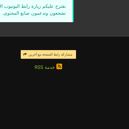
نقترح عليكم زيارة رابط اليوتيوب ا
تشجعون وتدعمون صانع المحتوى.
مشاركة رابط الصفحة مع آخرين
خدمة RSS