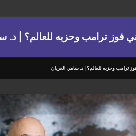
عني فوز ترامب وحزبه للعالم؟ | د. س
فوز ترامب وحزبه للعالم؟ | د. سامي العريان