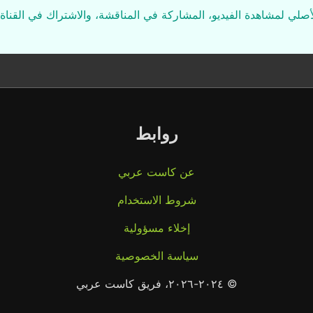
لأصلي لمشاهدة الفيديو، المشاركة في المناقشة، والاشتراك في القناة 
روابط
عن كاست عربي
شروط الاستخدام
إخلاء مسؤولية
سياسة الخصوصية
© ٢٠٢٤-٢٠٢٦، فريق كاست عربي