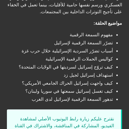
العسكري ورسم نفسها حامية للأقليات، بينما تعمل في الخفاء
على تأجيج التوترات الداخلية بين المجتمعات.
مواضيع الحلقة:
مفهوم السمعة الرقمية
تضرّر السمعة الرقمية لإسرائيل
أسباب تضرّر السردية الإسرائيلية خلال حرب غزة
كواليس الحملات الرقمية الإسرائيلية
كيف تروّج إسرائيل لسرديتها في الولايات المتحدة؟
استهداف إسرائيل لجيل زد
كيف واجهت إسرائيل الحراك الجامعي الأمريكي؟
كيف تغسل إسرائيل سمعتها في سوريا ولبنان؟
تدهور السمعة الرقمية لإسرائيل لدى الغرب
نقترح عليكم زيارة رابط اليوتيوب الأصلي لمشاهدة
الفيديو، المشاركة في المناقشة، والاشتراك في القناة