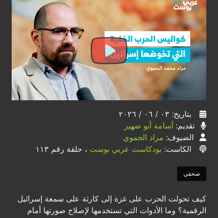
بتاريخ: ٠٣ / ٠٦ / ٢٠٢٦
تقديم:
أسامة أبو ضهير
الضيوف:
مراد الحموي
الكاست:
بودكاست عربي بوست
، حلقة رقم ١١٣
صحفي
كيف تحولت الحرب على غزة إلى كارثة على سمعة إسرائيل
الرقمية؟ وما الأدوات التي تستخدمها لإصلاح صورتها أمام