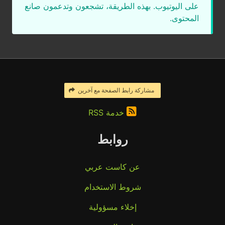
على اليوتيوب. بهذه الطريقة، تشجعون وتدعمون صانع
المحتوى.
مشاركة رابط الصفحة مع آخرين
خدمة RSS
روابط
عن كاست عربي
شروط الاستخدام
إخلاء مسؤولية