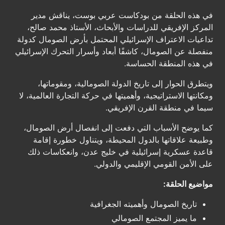
في هذه الحلقة من بودكاست عربي بوست، يناقش مدير
المركز الإفريقي للدراسات والأبحاث، الأستاذ محمد صالح،
تداعيات الاعتراف الإسرائيلي المحتمل بأرض الصومال كدولة
منفصلة عن الصومال، كاشفًا أبعاد وأسرار التحرك الإسرائيلي
في هذه المنطقة الحساسة.
ويتطرق الحوار إلى تاريخ الدولة الصومالية، ومقوماتها،
ومكانتها الاستراتيجية، وأهميتها في حركة التجارة العالمية، لا
سيما في منطقة القرن الإفريقي.
كما يوضح الأسباب التي دفعت إلى انفصال أرض الصومال،
وطبيعة علاقاتها بالدول المحيطة، ويتناول خطورة إقامة
قاعدة عسكرية إسرائيلية في خليج عدن، وانعكاسات ذلك
على الأمن القومي الإقليمي والدولي.
مواضيع الحلقة:
تاريخ الصومال وأهميته الجغرافية
ما يميز المجتمع الصومالي