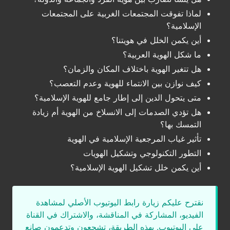
لماذا تفوقت المجتمعات الغربية على المجتمعات
الإسلامية؟
أين يكمن الخلل في هويتنا؟
ما شكل الهوية العربية؟
هل تتغير الهوية باختلاف المكان والزمان؟
كيف نوازن بين الانتماء للهوية وعدم التعصب؟
متى يتحول الدين إلى إطار جامع للهوية الإسلامية؟
هل تؤدي الصدمات إلى الانسلاخ من الهوية أم زيادة
التمسك بها؟
تأثير غياب المرجعية الإسلامية في الهوية
التطور التكنولوجي وتشكيل الهويات
أين يكمن خلل تشكيل الهوية الإسلامية؟
نقترح عليكم زيارة رابط اليوتيوب الأصلي لمشاهدة
الفيديو، المشاركة في المناقشة، والاشتراك في القناة
على اليوتيوب. بهذه الطريقة، تشجعون وتدعمون صانع