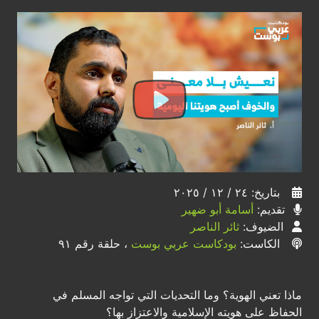
بتاريخ: ٢٤ / ١٢ / ٢٠٢٥
تقديم:
أسامة أبو ضهير
الضيوف:
ثائر الناصر
الكاست:
بودكاست عربي بوست
، حلقة رقم ٩١
ماذا تعني الهوية؟ وما التحديات التي تواجه المسلم في
الحفاظ على هويته الإسلامية والاعتزاز بها؟