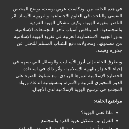
في هذه الحلقة من بودكاست عربي بوست، يوضح المختص
النفسي والباحث في العلوم الاجتماعية والتربوية الأستاذ ثائر
الناصر مفهوم الهوية، وكيف تتشكل الهوية الفردية
والمجتمعية. كما يناقش أسباب تأخر المجتمعات الإسلامية،
ودور الجهود الاستعمارية الغربية في تفريغ الهوية الإسلامية
من مضمونها، ومحاولات دفع الشباب المسلم للتخلي عن
جذوره وقيمه.
وتتطرق الحلقة إلى أبرز الأساليب والوسائل التي تسهم في
إحياء الاعتزاز بالهوية الإسلامية، وأثر ذلك في استعادة
الحضارة الإسلامية لدورها الريادي، مع تسليط الضوء على
الدور المحوري للتربية والأسرة، ومسؤولية الدعاة ورواد
المجتمع في ترسيخ الهوية الإسلامية لدى الأجيال.
مواضيع الحلقة:
ماذا تعني الهوية؟
الفرق بين تشكيل هوية الفرد والمجتمع
هل ينشأ تضارب بين هوية الفرد والجماعة والدولة؟