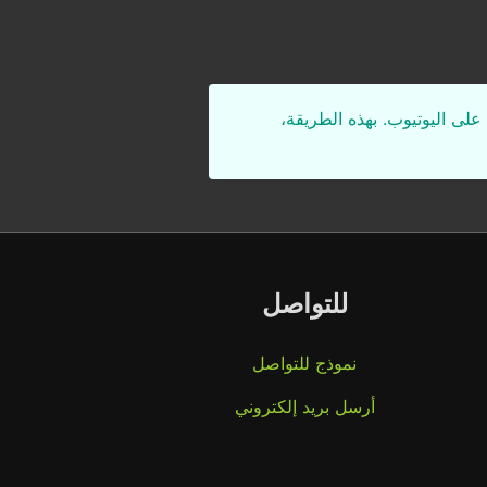
على اليوتيوب. بهذه الطريقة،
للتواصل
نموذج للتواصل
أرسل بريد إلكتروني