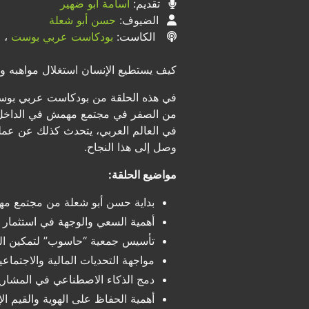
تقديم:
أسامة أبو ضهير
الضيوف:
حسن أبو شعلة
الكاست:
بودكاست عربي بوست
، ح
كيف يستطيع الإنسان استغلال مواهبه وإ
في هذه الحلقة من بودكاست عربي بوست ن
من الصفر في مجتمع مهمش في الداخل ال
في العالم العربي، يتحدث كذلك عن عمل
وصل إلى هذا النجاح.
مواضيع الحلقة:
بداية حسن أبو شعلة من مجتمع مه
أهمية السعي والوجهة في استثمار 
تأسيس جمعية “حاسوب” لتمكين الشب
مواجهة التحديات المالية والاجتما
دمج الذكاء الاصطناعي في المشاريع 
أهمية الحفاظ على الهوية والقيم ال