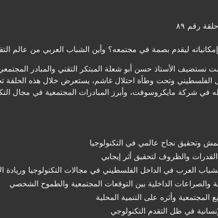
لقة رقم ٨٩
مكانياته ليقدم بصمة في مجتمعه؟ وأين الشباب العربي من عالم التق
ستضيف الأستاذ حسن أبو شعلة المبتكر التقني والمبادر المجتمعي ل
فلسطيني وتحت وطأة احتلال غاشم، يستعرض خلال هذه الحلقة تجربته
ه في شركة مايكروسوفت، وأبرز المبادرات المجتمعية في مجال التكن
مش وتحقيق نجاح عالمي في التكنولوجيا
القدرات والظروف لتحقيق أثر إيجابي
اب العرب في الداخل الفلسطيني في مجالات التكنولوجيا وريادة ال
عية والصراعات الداخلية بين التوقعات المجتمعية والطموح الشخصي
المجتمعية وأثره على التنمية المحلية
إنسانية في ظل التقدم التكنولوجي