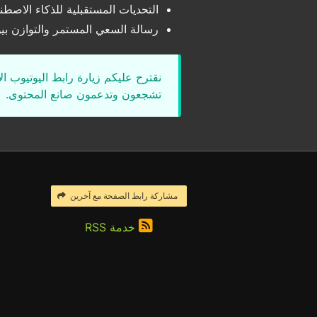
التحديات المستقبلية للذكاء الاص
رسالة السعي المستمر والتوازن بين 
نقترح عليكم زيارة رابط اليوتيوب ا
تشجعون وتدعمون صانع المحتوى.
مشاركة رابط الصفحة مع آخرين
خدمة RSS