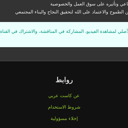
طناعي وتأثيره على سوق العمل والخصوصية
الطموح والاعتماد على الله لتحقيق النجاح والبناء المجتمعي
لأصلي لمشاهدة الفيديو، المشاركة في المناقشة، والاشتراك في القناة 
روابط
عن كاست عربي
شروط الاستخدام
إخلاء مسؤولية