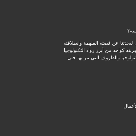
نية؟
يحدثنا عن قصته الملهمة وانطلاقته
 كواحد من أبرز رواد التكنولوجيا
ولوجيا والظروف التي مر بها حتى
أعمال