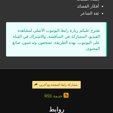
أفكار القصائد
ثقة الشاعر
نقترح عليكم زيارة رابط اليوتيوب الأصلي لمشاهدة
الفيديو، المشاركة في المناقشة، والاشتراك في القناة
على اليوتيوب. بهذه الطريقة، تشجعون وتدعمون صانع
المحتوى.
مشاركة رابط الصفحة مع آخرين
خدمة RSS
روابط