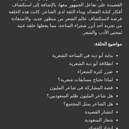
القصيدة على تفاعل الجمهور معها، بالإضافة إلى استكشاف
أفكار كتابة القصائد وبناء الثقة لدى الشاعر. كانت هذه الحلقة
فرصة لاستكشاف عالم الشعر من منظور جديد، والاستفادة
من تجربة أحد أبرز شعراء الساحة، مما يجعلها حلقة غنية
لمحبي الأدب والشعر.
مواضيع الحلقة:
بداية أبو دية في الساحة الشعرية
انطلاقة أبو دية الشعرية
ضرر كثرة الشعراء
لماذا نحتاج مسابقات شعرية؟
قصة المشاركة في شاعر المليون
هل شاعر المليون ظلم السعوديين؟
هل الشاعر يمثل المجتمع؟
انتشار القصيدة
شعار السعودية
إنشاد القصائد