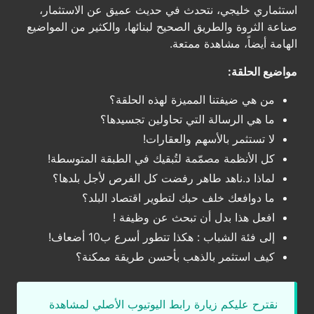
استثماري خليجي، نتحدث في حديث عميق عن الاستثمار،
صناعة الثروة والطريق الصحيح لبنائها، والكثير من المواضيع
الهامة أيضاً، مشاهدة ممتعة.
مواضيع الحلقة:
من هي ضيفتنا المميزة لهذه الحلقة؟
ما هي الرسالة التي تحاولين تجسيدها؟
لا تستثمر بالأسهم والعقارات!
كل الأنظمة مصمّمة لتُبقيك في الطبقة المتوسطة!
لماذا د.ناهد طاهر رفضت كل الفرص لأجل بلدها؟
ما دوافعك خلف حبك لتطوير اقتصاد البلد؟
افعل هذا بدل أن تبحث عن وظيفة !
إلى فئة الشباب : هكذا تتطور أسرع ب10 أضعاف!
كيف استثمر بالذهب بأحسن طريقة ممكنة؟
نقترح عليكم زيارة رابط اليوتيوب الأصلي لمشاهدة