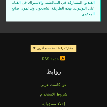
الفيديو، المشاركة في المناقشة، والاشتراك في القناة
على اليوتيوب. بهذه الطريقة، تشجعون وتدعمون صانع
المحتوى.
مشاركة رابط الصفحة مع آخرين
خدمة RSS
روابط
عن كاست عربي
شروط الاستخدام
إخلاء مسؤولية