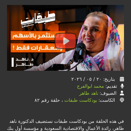
بتاريخ: ٢٠ / ٠٥ / ٢٠٢٦
تقديم:
محمد ابوالفرج
الضيوف:
ناهد طاهر
الكاست:
بودكاست طبقات
، حلقة رقم ٨٢
في هذه الحلقة من بودكاست طبقات نستضيف الدكتورة ناهد
طاهر، رائدة الأعمال والاقتصادية السعودية و مؤسسة أول بنك