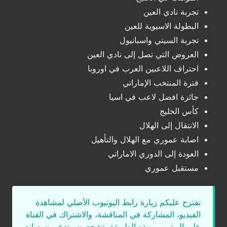
تجربة نادي العين
البطولة الاسيوية للعين
تجربة السيتي واسبانيول
العروض التي تصل إلى نادي العين
احتراف اللاعبين العرب في اوروبا
فترة المنتخب الإماراتي
جائزة افضل لاعب في اسيا
كأس الخليج
الانتقال إلى الهلال
اصابة عموري مع الهلال والتأهيل
العودة إلى الدوري الاماراتي
مستقبل عموري
نقترح عليكم زيارة رابط اليوتيوب الأصلي لمشاهدة
الفيديو، المشاركة في المناقشة، والاشتراك في القناة
على اليوتيوب. بهذه الطريقة، تشجعون وتدعمون صانع