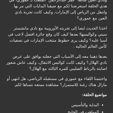
هذي الحلقة استعرضنا لكم مع ضيفنا البدايات التي مر بها
وانتقل من الرياض إلى الإمارات، وكيف كانت تجربة نادي
العين مع عموري؟
اخذنا الحديث ايضا إلى تجربته الأوروبية مع نادي مانشستر
سيتي وكواليسها! بعدها كيف كان وقع جائزة افضل لاعب في
آسيا عليه؟ وكيف يرى حظوظ منتخب الإمارات في تصفيات
كأس العالم الحالية .
بعدها ذهبنا معه إلى الأسباب التي جعلته يوافق على عرض
نادي الهلال؟ وكيف كانت كواليس الانتقال، وكيف عاش شعور
اصابته بالرباط الصليبي للمره الثالثه مع الهلال؟
واختتمنا اللقاء مع عموري في مستقبله الرياضي، هل انتهى أو
مازال هناك رغبة للاستمرار؟ مشاهدة ممتعه نتمناها لكم.
مواضيع الحلقة:
البداية والتأسيس
المواهب في الخليج