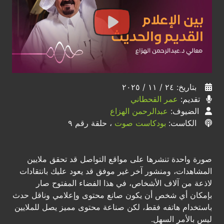
بتاريخ: ٢٤ / ١١ / ٢٠٢٥
تقديم:
عمر القحطاني
الضيوف:
عبدالرحمن الهزاع
الكاست:
بودكاست صوت
، حلقة رقم ٩
صورة واحدة تنشرها على مواقع التواصل قد تحقق ملايين
المشاهدات، ومنشور آخر غير موفق قد يعود عليك بانتقادات
لاذعة من آلاف الأشخاص، في هذا الفضاء المفتوح صار
بإمكان أي شخص أن يكون صانع محتوى وإعلامي وناقل حدث
باستخدام هاتفه فقط، لكن صناعة محتوى مميز يصل للملايين
ليس بالأمر السهل.