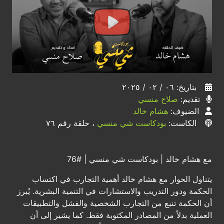
بتاريخ: ٠٦ / ٠٢ / ٢٠٢٥
تقديم:
صلاح منسي
الضيوف:
هشام خالد
الكاست:
بودكاست شي منسي
، حلقة رقم ٧٦
مع هشام خالد | بودكاست شي منسي | #76
يتناول الحوار مع هشام خالد أهمية التجارب في اكتساب
الحكمة ودور التدريب والاستشارات في التنمية البشرية. يُبرز
أن الحكمة تنبع من التجارب الشخصية والفشل والتطبيقات
العملية بدلاً من المصادر المكتوبة فقط. كما يشير إلى أن