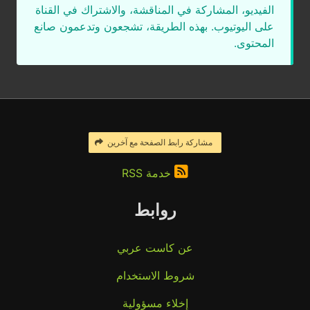
الفيديو، المشاركة في المناقشة، والاشتراك في القناة
على اليوتيوب. بهذه الطريقة، تشجعون وتدعمون صانع
المحتوى.
مشاركة رابط الصفحة مع آخرين
خدمة RSS
روابط
عن كاست عربي
شروط الاستخدام
إخلاء مسؤولية