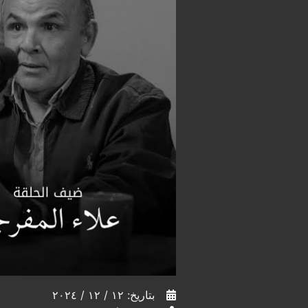
بتاريخ: ١٢ / ١٢ / ٢٠٢٤