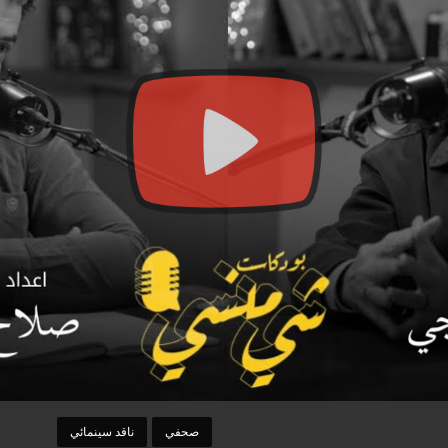
صحفي
ناقد سينمائي