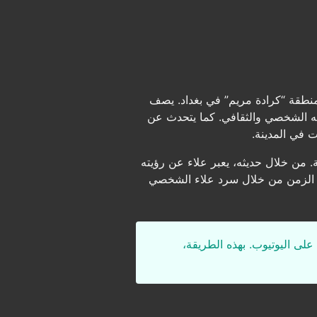
نطقة “كرادة مريم” في بغداد. يصف
ينه الشخصي والثقافي. كما يتحدث عن
ت في المدينة.
ية. من خلال حديثه، يعبر علاء عن رؤيته
 في الزمن من خلال سرد علاء الشخصي
على اليوتيوب. بهذه الطريقة،