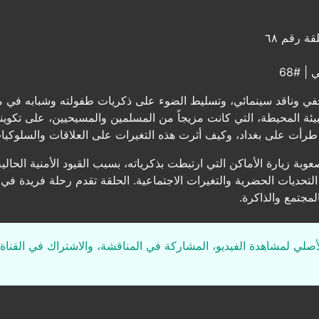
ة رقم ٦٨
 #68
ي وناقد سينمائي، وتسليط الضوء على ذكريات طفولته وشبابه في م
بيئة المحيطة، التي كانت مزيجاً من المسلمين والمسيحيين، على تكو
ي طرأت على بغداد، وكيف أثرت هذه التغيرات على العلاقات والسلوكيا
عوبة زيارة الأماكن التي ارتبطت بذكرياته، بسبب القيود الأمنية الحال
 التحديات الحضرية والتغيرات الاجتماعية. الحلقة تقدم رحلة فريدة
لمجتمع والذاكرة.
لأصلي لمشاهدة الفيديو، المشاركة في المناقشة، والاشتراك في القناة 