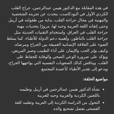
في هذه المقابلة مع الدكتور هيمن عبدالرحمن، جراح القلب
الكردي الأول في البودكاست، يتحدث عن تجربته الشخصية
والمهنية في مجال جراحة القلب، بداية من طفولته في أربيل
وحتى إتقانه اللغة العربية وحبه لها، مرورًا بتحديات مهنة
جراحة القلب في العراق، واستخدام التقنيات الحديثة مثل
جراحة القلب بالناظور، وأهمية دعم الدولة للأطباء. كما يسلط
الضوء على العلاقة الإنسانية العميقة بين الجراح ومرضاه،
وكيف يؤثر الحب والإيمان على أداء الطبيب وصبر المريض،
ويؤكد على ضرورة الوعي الصحي والوقاية للحفاظ على
القلب. ويناقش كذلك الصعوبات النفسية التي يواجهها الجراح،
ويدعو إلى تقدير الأطباء كأعمدة المجتمع.
مواضيع الحلقة:
نشأة الدكتور هيمن عبدالرحمن في أربيل وتعليمه
باللغتين الكردية والعربية وحبه للعربية
التحول من الدراسة الكردية إلى العربية وتعلمه للغة
الفصحى بفضل تشجيع والده