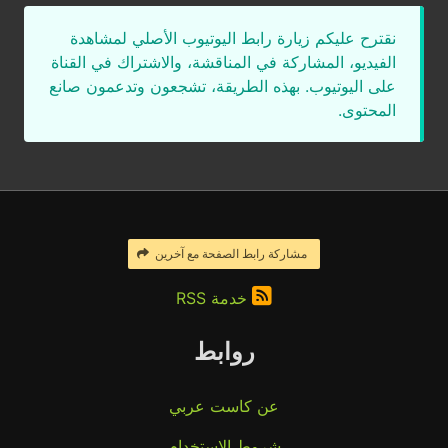
نقترح عليكم زيارة رابط اليوتيوب الأصلي لمشاهدة
الفيديو، المشاركة في المناقشة، والاشتراك في القناة
على اليوتيوب. بهذه الطريقة، تشجعون وتدعمون صانع
المحتوى.
مشاركة رابط الصفحة مع آخرين
خدمة RSS
روابط
عن كاست عربي
شروط الاستخدام