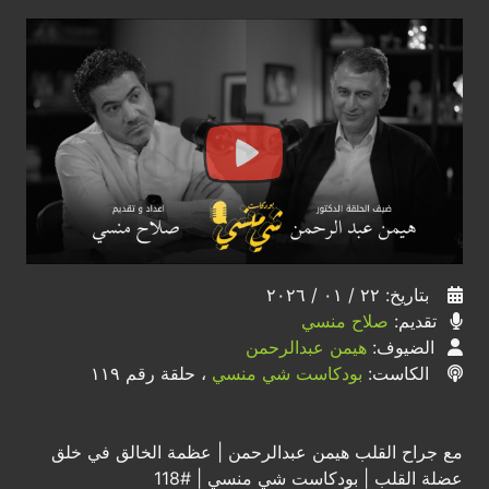
بتاريخ: ٢٢ / ٠١ / ٢٠٢٦
تقديم:
صلاح منسي
الضيوف:
هيمن عبدالرحمن
الكاست:
بودكاست شي منسي
، حلقة رقم ١١٩
مع جراح القلب هيمن عبدالرحمن | عظمة الخالق في خلق
عضلة القلب | بودكاست شي منسي | #118