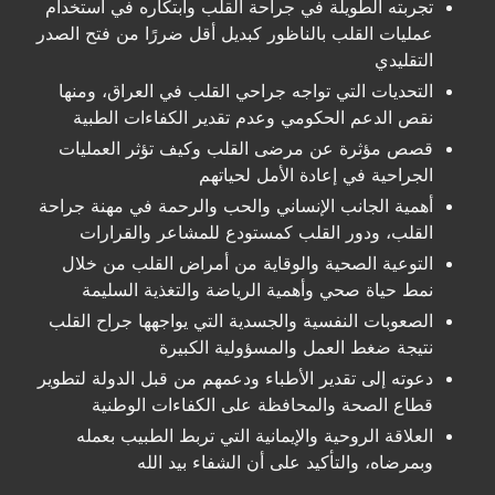
تجربته الطويلة في جراحة القلب وابتكاره في استخدام
عمليات القلب بالناظور كبديل أقل ضررًا من فتح الصدر
التقليدي
التحديات التي تواجه جراحي القلب في العراق، ومنها
نقص الدعم الحكومي وعدم تقدير الكفاءات الطبية
قصص مؤثرة عن مرضى القلب وكيف تؤثر العمليات
الجراحية في إعادة الأمل لحياتهم
أهمية الجانب الإنساني والحب والرحمة في مهنة جراحة
القلب، ودور القلب كمستودع للمشاعر والقرارات
التوعية الصحية والوقاية من أمراض القلب من خلال
نمط حياة صحي وأهمية الرياضة والتغذية السليمة
الصعوبات النفسية والجسدية التي يواجهها جراح القلب
نتيجة ضغط العمل والمسؤولية الكبيرة
دعوته إلى تقدير الأطباء ودعمهم من قبل الدولة لتطوير
قطاع الصحة والمحافظة على الكفاءات الوطنية
العلاقة الروحية والإيمانية التي تربط الطبيب بعمله
وبمرضاه، والتأكيد على أن الشفاء بيد الله